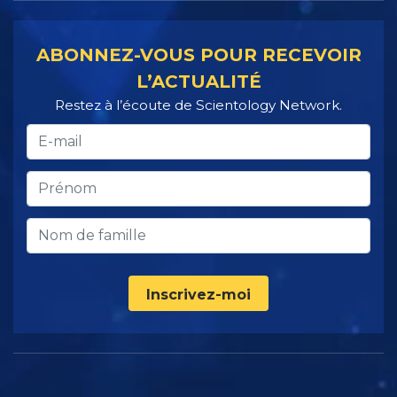
ABONNEZ-VOUS POUR RECEVOIR
L’ACTUALITÉ
Restez à l’écoute de Scientology Network.
Inscrivez-moi