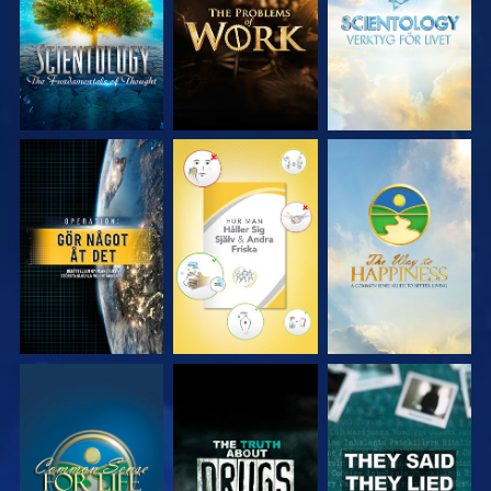
SERIEN
SERIEN
SERIEN
TITTA
TITTA
TITTA
TITTA
TITTA
TITTA