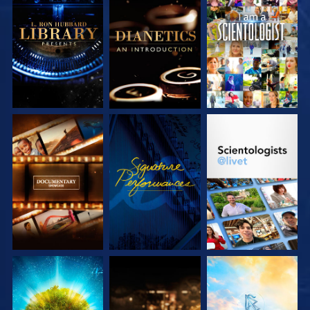
UTFORSKA
UTFORSKA
TITTA
SERIEN
SERIEN
UTFORSKA
TITTA
UTFORSKA
SERIEN
SERIEN
UTFORSKA
UTFORSKA
UTFORSKA