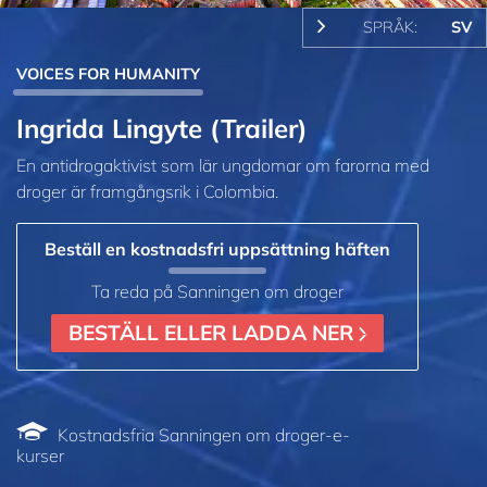
SPRÅK:
SV
VOICES FOR HUMANITY
Ingrida Lingyte (Trailer)
En antidrogaktivist som lär ungdomar om farorna med
droger är framgångsrik i Colombia.
Beställ en kostnadsfri uppsättning häften
Ta reda på Sanningen om droger
BESTÄLL ELLER LADDA NER
Kostnadsfria Sanningen om droger-e-
kurser