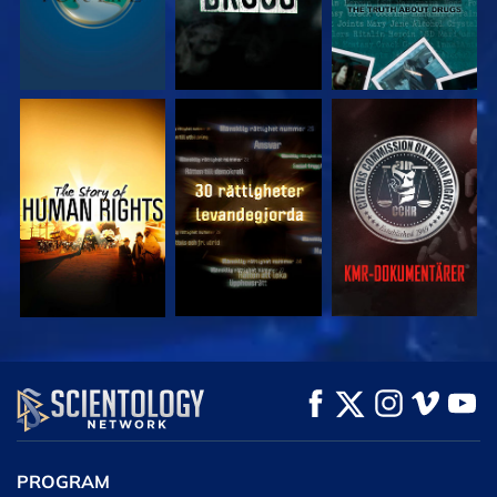
TITTA
TITTA
TITTA
TITTA
TITTA
UTFORSKA
SERIEN
PROGRAM