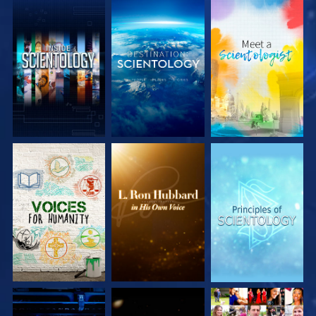
UTFORSKA
UTFORSKA
UTFORSKA
SERIEN
SERIEN
SERIEN