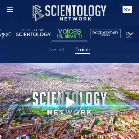
SV
Avsnitt
Trailer
Play
Video