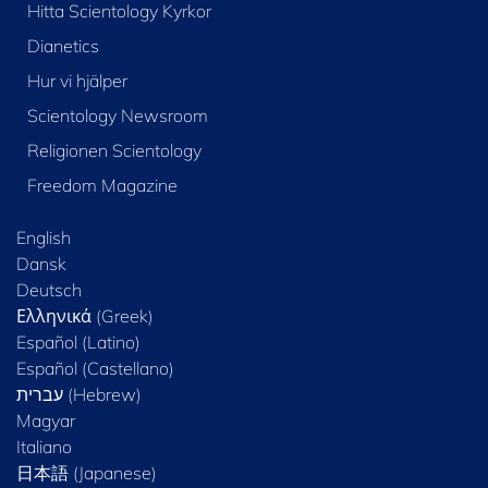
Hitta Scientology Kyrkor
Dianetics
Hur vi hjälper
Scientology Newsroom
Religionen Scientology
Freedom Magazine
English
Dansk
Deutsch
Ελληνικά (Greek)
Español (Latino)
Español (Castellano)
Magyar
Italiano
日本語 (Japanese)