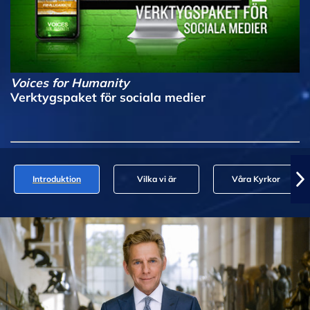
Voices for Humanity
Verktygspaket för sociala medier
Introduktion
Vilka vi är
Våra Kyrkor