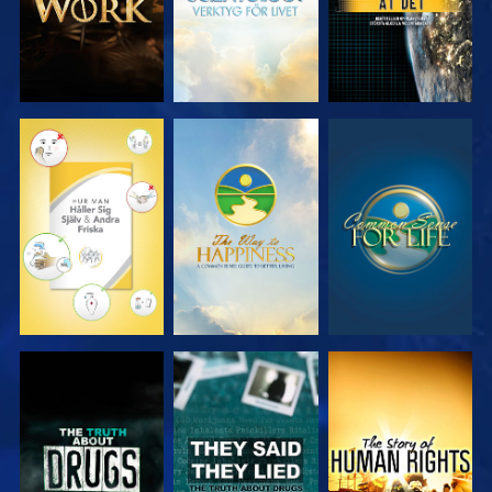
TITTA
TITTA
TITTA
TITTA
TITTA
TITTA