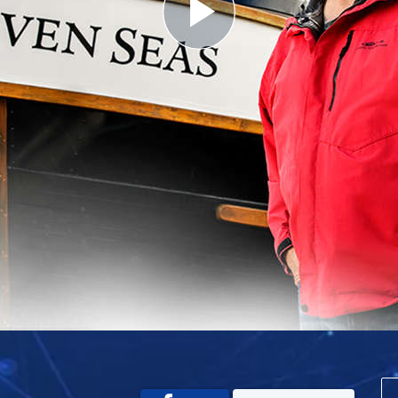
Play
Video