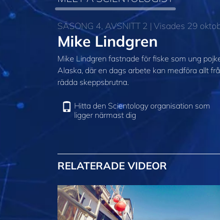
SÄSONG 4, AVSNITT 2 | Visades 29 okto
Mike Lindgren
Mike Lindgren fastnade för fiske som ung pojke 
Alaska, där en dags arbete kan medföra allt från a
rädda skeppsbrutna.
Hitta den Scientology organisation som
ligger närmast dig
RELATERADE VIDEOR