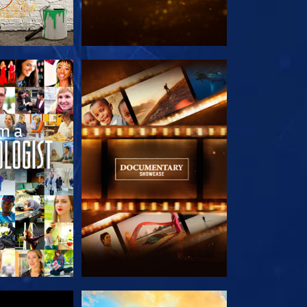
 SERIEN
UTFORSKA SERIEN