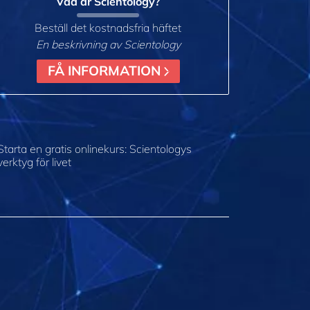
Vad är Scientology?
Beställ det kostnadsfria häftet
En beskrivning av Scientology
FÅ INFORMATION
Starta en gratis onlinekurs: Scientologys
verktyg för livet