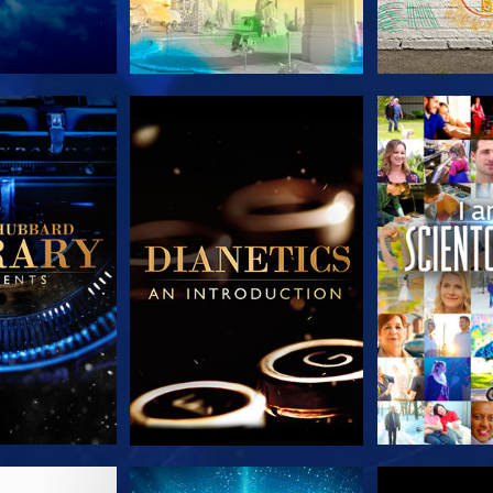
 SERIEN
UTFORSKA SERIEN
UTFORSKA