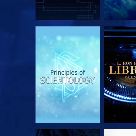
UTFORSKA SERIEN
UTFORSKA