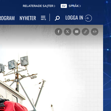
RELATERADE SAJTER
SPRÅK
SV
LOGGA IN
ROGRAM
NYHETER