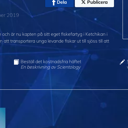
Dela
Publicera
ber 2019
och är nu kapten på sitt eget fiskefartyg i Ketchikan i
tt transportera unga levande fiskar ut till sjöss till att
Beställ det kostnadsfria häftet
En beskrivning av Scientology