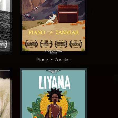
Piano to Zanskar