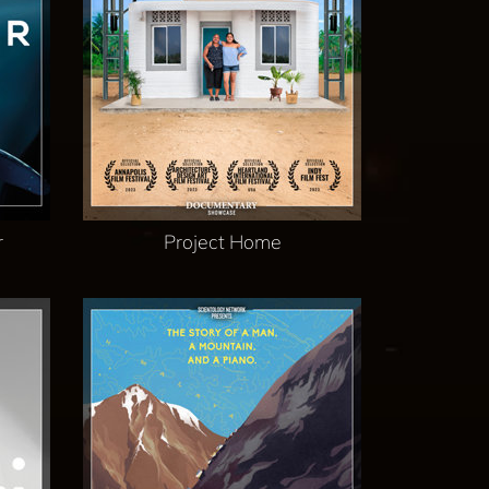
r
Project Home