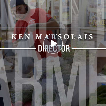
Play
Video