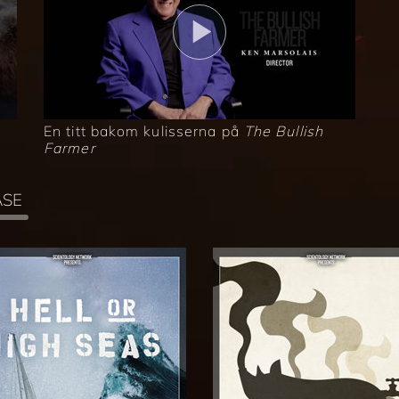
En titt bakom kulisserna på
The Bullish
Farmer
ASE