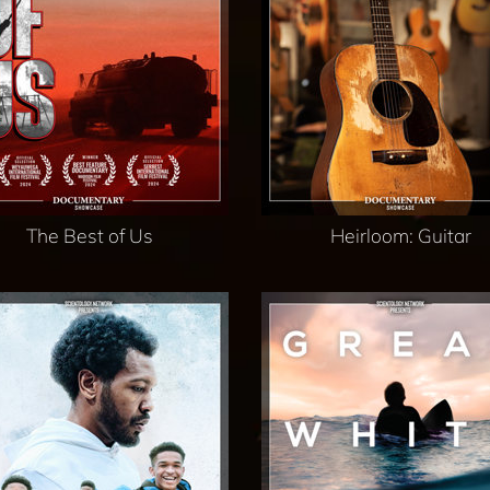
The Best of Us
Heirloom: Guitar