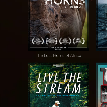
The Last Horns of Africa