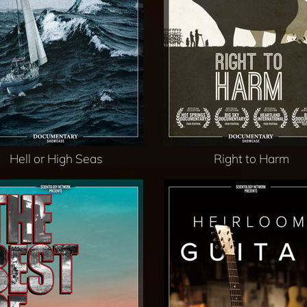
Hell or High Seas
Right to Harm