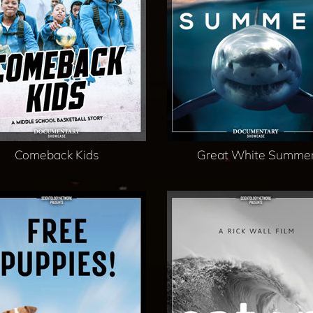
Comeback Kids
Great White Summe