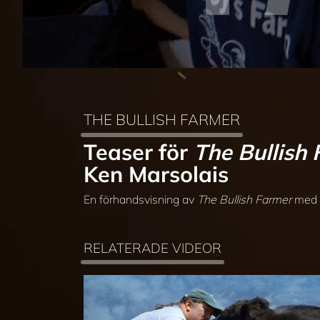
THE BULLISH FARMER
Teaser för
The Bullish
Ken Marsolais
En förhandsvisning av
The Bullish Farmer
med r
RELATERADE VIDEOR