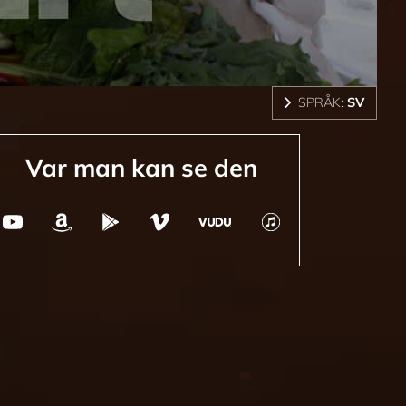
SPRÅK:
SV
Var man kan se den