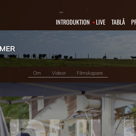
INTRODUKTION
LIVE
TABLÅ
P
RMER
Om
Videor
Filmskapare