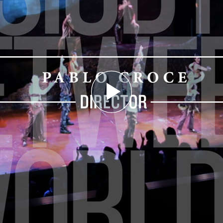
Play
Video