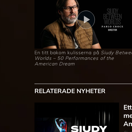
En titt bakom kulisserna på
Siudy Betwe
Worlds – 50 Performances of the
American Dream
RELATERADE NYHETER
Et
me
Am