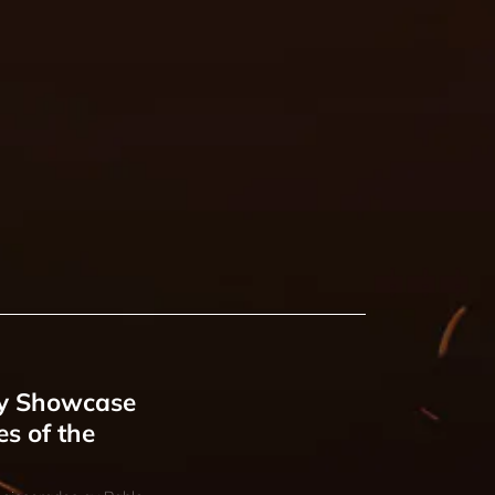
ry Showcase
s of the