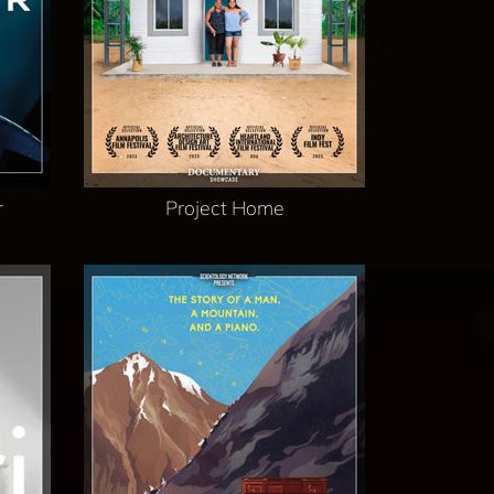
r
Project Home