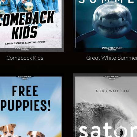
Comeback Kids
Great White Summe