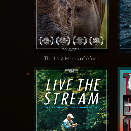
The Last Horns of Africa