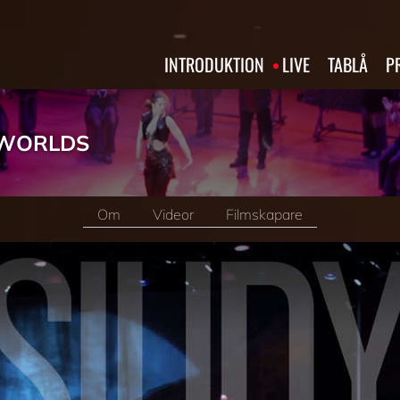
INTRODUKTION
LIVE
TABLÅ
P
 WORLDS
Om
Videor
Filmskapare