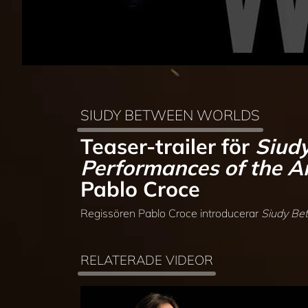
SIUDY BETWEEN WORLDS
Teaser-trailer för
Siud
Performances of the 
Pablo Croce
Regissören Pablo Croce introducerar
Siudy Be
RELATERADE VIDEOR