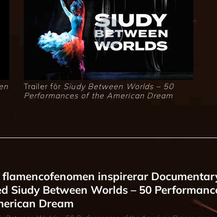
en
Trailer för
Siudy Between Worlds – 50
Performances of the American Dream
t flamencofenomen inspirerar Documenta
d Siudy Between Worlds – 50 Performance
erican Dream