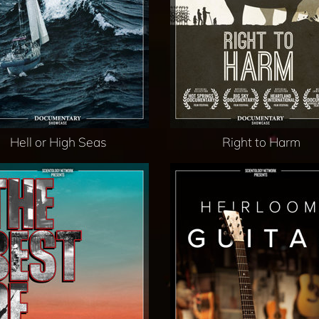
Hell or High Seas
Right to Harm