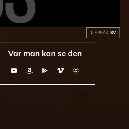
SPRÅK:
SV
Var man kan se den