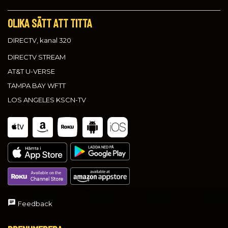
OLIKA SÄTT ATT TITTA
DIRECTV, kanal 320
DIRECTV STREAM
AT&T U-VERSE
TAMPA BAY WFTT
LOS ANGELES KSCN-TV
Feedback