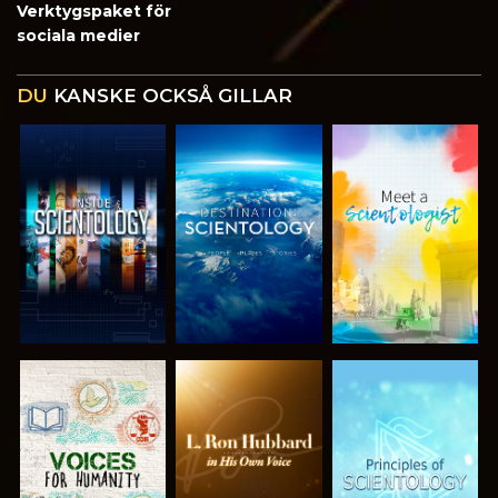
Verktygspaket för
sociala medier
DU
KANSKE OCKSÅ GILLAR
UTFORSKA
UTFORSKA
UTFORSKA
SERIEN
SERIEN
SERIEN