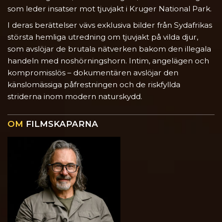
som leder insatser mot tjuvjakt i Kruger National Park.
I deras berättelser vävs exklusiva bilder från Sydafrikas
största hemliga utredning om tjuvjakt på vilda djur,
som avslöjar de brutala nätverken bakom den illegala
handeln med noshörningshorn. Intim, angelägen och
kompromisslös – dokumentären avslöjar den
känslomässiga påfrestningen och de riskfyllda
striderna inom modern naturskydd.
OM
FILMSKAPARNA