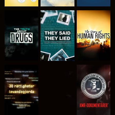
TITTA
TITTA
TITTA
TITTA
TITTA
TITTA