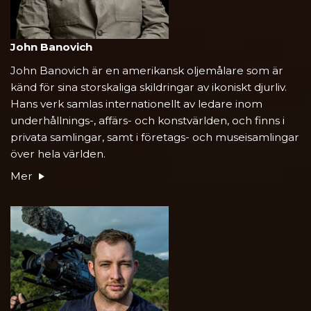
John Banovich
John Banovich är en amerikansk oljemålare som är
känd för sina storskaliga skildringar av ikoniskt djurliv.
Hans verk samlas internationellt av ledare inom
underhållnings-, affärs- och konstvärlden, och finns i
privata samlingar, samt i företags- och museisamlingar
över hela världen.
Mer