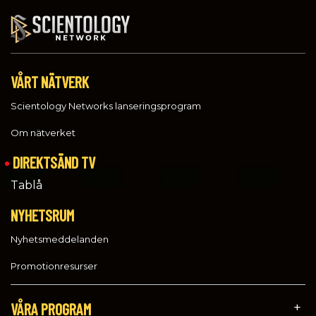
VÅRT NÄTVERK
Scientology Networks lanseringsprogram
Om nätverket
DIREKTSÄND TV
Tablå
NYHETSRUM
Nyhetsmeddelanden
Promotionresurser
VÅRA PROGRAM