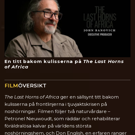
En titt bakom kulisserna på
The Last Horns
of Africa
FILM
ÖVERSIKT
The Last Horns of Africa
ger en sällsynt titt bakom
kulisserna på frontlinjerna i tjuvjaktskrisen på
noshörningar. Filmen följer två naturvårdare –
Petronel Nieuwoudt, som räddar och rehabiliterar
föräldralösa kalvar på världens största
noshörningshem, och Don English, en erfaren ranger