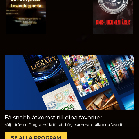
TITTA
UTFORSKA
SERIEN
Få snabb åtkomst till dina favoriter
Välj + från en Programsida för att börja sammanställa dina favoriter
SE ALLA PROGRAM