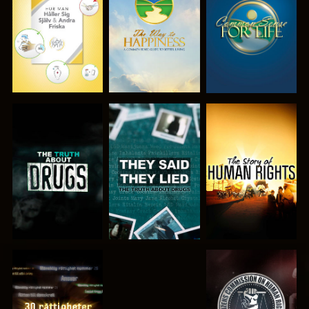
TITTA
TITTA
TITTA
TITTA
TITTA
TITTA