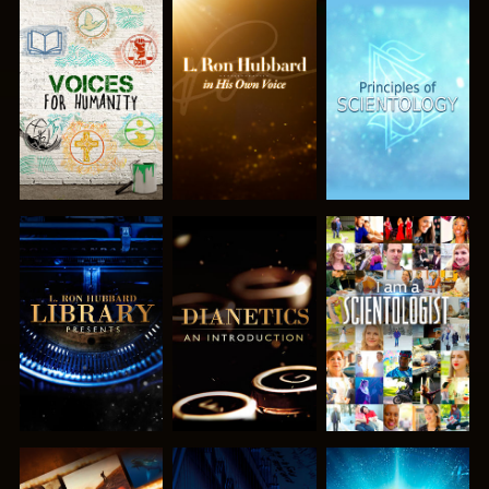
UTFORSKA
UTFORSKA
UTFORSKA
SERIEN
SERIEN
SERIEN
UTFORSKA
UTFORSKA
TITTA
SERIEN
SERIEN