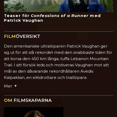
Teaser för
Confessions of a Runner
med
Patrick Vaughan
FILM
ÖVERSIKT
Den amerikanske ultralöparen Patrick Vaughan ger
sig ut för att slå rekordet med den snabbaste tiden för
att korsa den 450 km långa, tuffa Lebanon Mountain
Trail. I sitt försök leds och motiveras Vaughan mot sitt
mål av den dåvarande rekordhållaren Avedis
Kalpaklian, en elitidrottare och traillöpare.
Mer
OM
FILMSKAPARNA