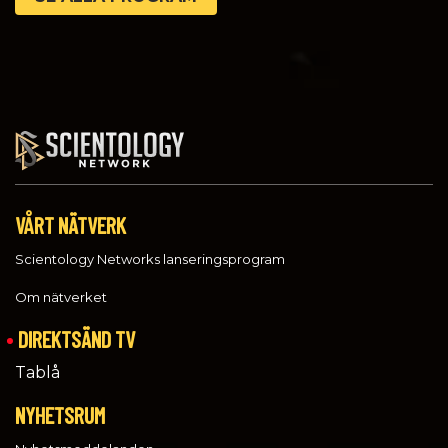
VÅRT NÄTVERK
Scientology Networks lanseringsprogram
Om nätverket
DIREKTSÄND TV
Tablå
NYHETSRUM