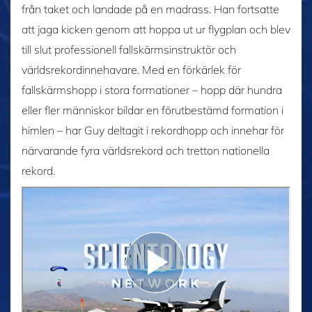
från taket och landade på en madrass. Han fortsatte
att jaga kicken genom att hoppa ut ur flygplan och blev
till slut professionell fallskärmsinstruktör och
världsrekordinnehavare. Med en förkärlek för
fallskärmshopp i stora formationer – hopp där hundra
eller fler människor bildar en förutbestämd formation i
himlen – har Guy deltagit i rekordhopp och innehar för
närvarande fyra världsrekord och tretton nationella
rekord.