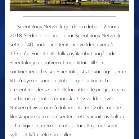
Scientology Network gjorde sin debut 12 mars
2018. Sedan
lanseringen
har Scientology Network
setts i 240 länder och territorier världen över på
17 språk. För att stilla folks nyfikenhet angående
Scientology tar nätverket med tittare till sex
kontinenter och visar Scientologists till vardags, ger en
titt på Kyrkan som en
global organisation
och
presenterar dess samhällsförbättrande program, vilka
har berört miljontals människors liv världen över.
Nätverket visar också dokumentärer av oberoende
filmskapare som representerar ett tvärsnitt av kulturer
och religioner, men som alla delar ett gemensamt
syfte att lyfta hela samhällen.