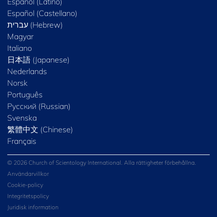
Español (Latino)
Español (Castellano)
Magyar
Italiano
日本語 (Japanese)
Nederlands
Norsk
Português
Русский (Russian)
Svenska
繁體中文 (Chinese)
Français
© 2026 Church of Scientology International. Alla rättigheter förbehållna.
Användarvillkor
Cookie-policy
Integritetspolicy
Juridisk information