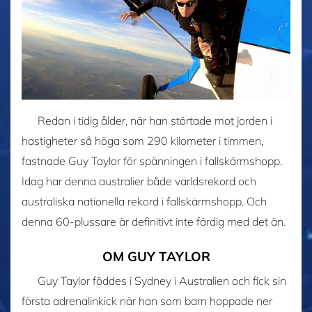
Redan i tidig ålder, när han störtade mot jorden i
hastigheter så höga som 290 kilometer i timmen,
fastnade Guy Taylor för spänningen i fallskärmshopp.
Idag har denna australier både världsrekord och
australiska nationella rekord i fallskärmshopp. Och
denna 60-plussare är definitivt inte färdig med det än.
OM GUY TAYLOR
Guy Taylor föddes i Sydney i Australien och fick sin
första adrenalinkick när han som barn hoppade ner