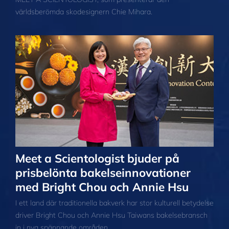
världsberömda skodesignern Chie Mihara.
Meet a Scientologist bjuder på
prisbelönta bakelseinnovationer
med Bright Chou och Annie Hsu
I ett land där traditionella bakverk har stor kulturell betydelse
driver Bright Chou och Annie Hsu Taiwans bakelsebransch
in i nya spännande områden.