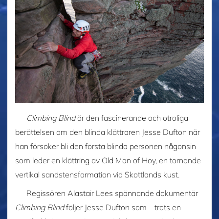
Climbing Blind
är den fascinerande och otroliga
berättelsen om den blinda klättraren Jesse Dufton när
han försöker bli den första blinda personen någonsin
som leder en klättring av Old Man of Hoy, en tornande
vertikal sandstensformation vid Skottlands kust.
Regissören Alastair Lees spännande dokumentär
Climbing Blind
följer Jesse Dufton som – trots en