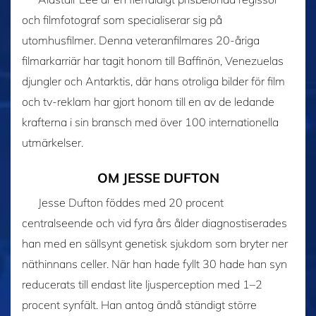
och filmfotograf som specialiserar sig på
utomhusfilmer. Denna veteranfilmares 20-åriga
filmarkarriär har tagit honom till Baffinön, Venezuelas
djungler och Antarktis, där hans otroliga bilder för film
och tv-reklam har gjort honom till en av de ledande
krafterna i sin bransch med över 100 internationella
utmärkelser.
OM JESSE DUFTON
Jesse Dufton föddes med 20 procent
centralseende och vid fyra års ålder diagnostiserades
han med en sällsynt genetisk sjukdom som bryter ner
näthinnans celler. När han hade fyllt 30 hade han syn
reducerats till endast lite ljusperception med
1–2
procent synfält. Han antog ändå ständigt större