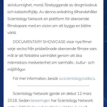
skrivkunnighet, moral, förebyggande av drogmissbruk
och katastrofhjälp. Av denna anledning tillhandahåller
Scientology Network en plattform för oberoende
filmskapare med en vision om att bygga en bättre
värld.
DOCUMENTARY SHOWCASE visar nya filmer
varje vecka från prisbelönade oberoende filmare vars
mål är att förbättra samhället genom att öka
människors medvetenhet om samhälls-, kultur- och
miljöfrågor.
För mer information, besök
sv.scientology.tv/docs
.
Scientology Network gjorde sin debut 12 mars
2018. Sedan
lanseringen
har Scientology Network