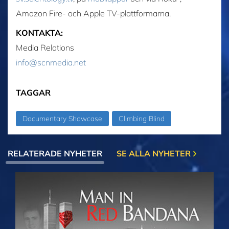
Amazon Fire- och Apple TV-plattformarna.
KONTAKTA:
Media Relations
info@scnmedia.net
TAGGAR
Documentary Showcase
Climbing Blind
RELATERADE NYHETER
SE ALLA NYHETER