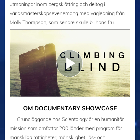
utmaningar inom bergsklättring och deltog i
världsmästerskaps­evenemang med vägledning från
Molly Thompson, som senare skulle bli hans fru.
OM DOCUMENTARY SHOWCASE
Grundläggande hos Scientology är en humanitär
mission som omfattar 200 länder med program för
mänskliga rättigheter, mänsklighet, läs- och