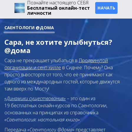
Познайте настоящего СЕБЯ
Бесплатный онлайн-тест
НАЧАТЬ
личности
САЕНТОЛОГИ @ДОМА
Сара, не хотите улыбнуться?
@дома
Сара не прекращает улыбаться в
Продвинутой
организации и сент-хилле
в Сиднее. Почему? Она
просто в восторге от того, что её принимают как
одного из международных гостей, которые движутся
там вверх по Мосту!
«Динамики существования»
– это один из
19 бесплатных онлайн-курсов по Саентологии,
основанных на принципах из справочника
«Саентология: настольная книга»
.
Передача
«Саентологи @дома»
представляет