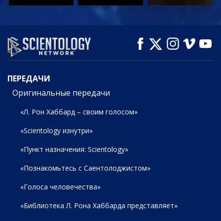
СМОТРЕТЬ
СМОТРЕТЬ
СМОТРЕТЬ
ПЕРЕДАЧИ
ПЕРЕДАЧИ
Оригинальные передачи
«Л. Рон Хаббард – своим голосом»
«Scientology изнутри»
«Пункт назначения: Scientology»
«Познакомьтесь с Саентолоджистом»
«Голоса человечества»
«Библиотека Л. Рона Хаббарда представляет»