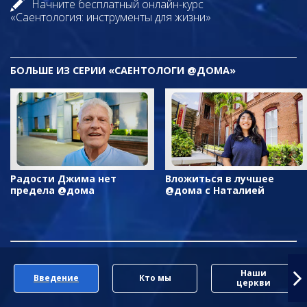
Начните бесплатный онлайн-курс
«Саентология: инструменты для жизни»
БОЛЬШЕ ИЗ СЕРИИ «САЕНТОЛОГИ @ДОМА»
Радости Джима нет
Вложиться в лучшее
предела @дома
@дома с Наталией
Наши
Введение
Кто мы
церкви