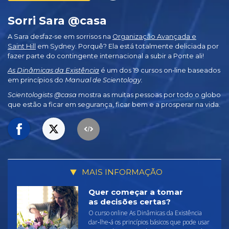
Sorri Sara @casa
A Sara desfaz‑se em sorrisos na
Organização Avançada e
Saint Hill
em Sydney. Porquê? Ela está totalmente deliciada por
fazer parte do contingente internacional a subir a Ponte ali!
As Dinâmicas da Existência
é um dos 19 cursos on‑line baseados
em princípios do
Manual de Scientology.
Scientologists @casa
mostra as muitas pessoas por todo o globo
que estão a ficar em segurança, ficar bem e a prosperar na vida.
MAIS INFORMAÇÃO
Quer começar a tomar
as decisões certas?
O curso online As Dinâmicas da Existência
dar‑lhe‑á os princípios básicos que pode usar