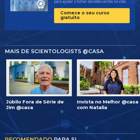
para ajudar a tomar decisões certas na vida.
Comece o seu curso
gratuito
MAIS DE SCIENTOLOGISTS @CASA
Júbilo Fora de Série de
Invista no Melhor @casa
Jim @casa
com Natalia
RECOMENDADO
PARA SI