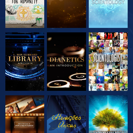
EXPLORAR A
EXPLORAR A
VER
SÉRIE
SÉRIE
EXPLORAR A
VER
EXPLORAR A
SÉRIE
SÉRIE