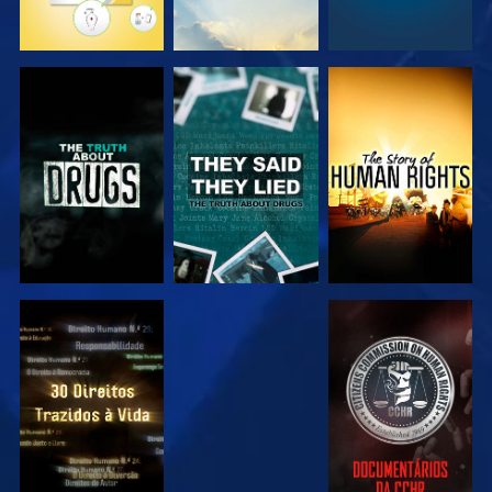
VER
VER
VER
VER
VER
VER