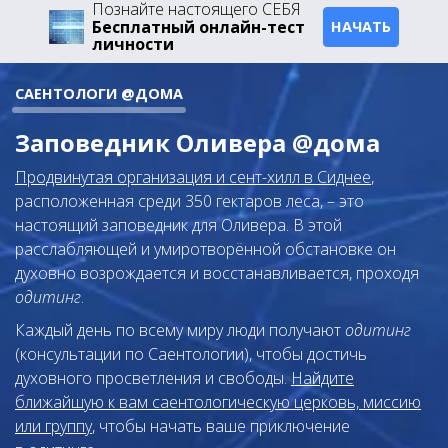
Познайте настоящего СЕБЯ
Бесплатный онлайн-тест
НАЧАТЬ
личности
САЕНТОЛОГИ @ДОМА
Заповедник Оливера @дома
Продвинутая организация и сент-хилл в Сиднее
,
расположенная среди 350 гектаров леса, – это
настоящий заповедник для Оливера. В этой
расслабляющей и умиротворённой обстановке он
духовно возрождается и восстанавливается, проходя
одитинг
.
Каждый день по всему миру люди получают
одитинг
(консультации по Саентологии), чтобы достичь
духовного просветления и свободы.
Найдите
ближайшую к вам саентологическую церковь, миссию
или группу
, чтобы начать ваше приключение