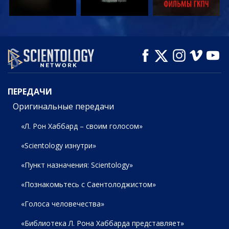
СМОТРЕТЬ
СМОТРЕТЬ
СМОТРЕТЬ
ПЕРЕДАЧИ
ПЕРЕДАЧИ
Оригинальные передачи
«Л. Рон Хаббард – своим голосом»
«Scientology изнутри»
«Пункт назначения: Scientology»
«Познакомьтесь с Саентолоджистом»
«Голоса человечества»
«Библиотека Л. Рона Хаббарда представляет»