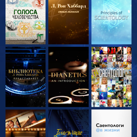
СМОТРЕТЬ
СМОТРЕТЬ
СМОТРЕТЬ
ПЕРЕДАЧИ
ПЕРЕДАЧИ
ПЕРЕДАЧИ
СМОТРЕТЬ
СМОТРЕТЬ
СМОТРЕТЬ
ПЕРЕДАЧИ
ПЕРЕДАЧИ
СМОТРЕТЬ
СМОТРЕТЬ
СМОТРЕТЬ
ПЕРЕДАЧИ
ПЕРЕДАЧИ