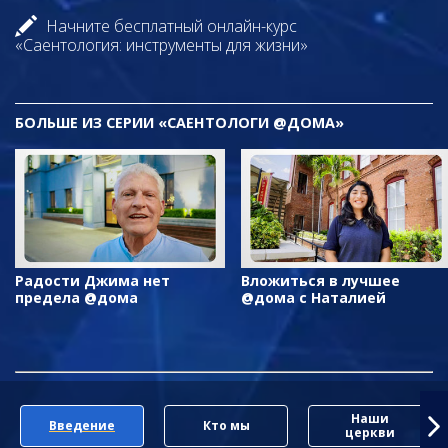
Начните бесплатный онлайн-курс
«Саентология: инструменты для жизни»
БОЛЬШЕ ИЗ СЕРИИ «САЕНТОЛОГИ @ДОМА»
Радости Джима нет
Вложиться в лучшее
предела @дома
@дома с Наталией
Наши
Введение
Кто мы
церкви