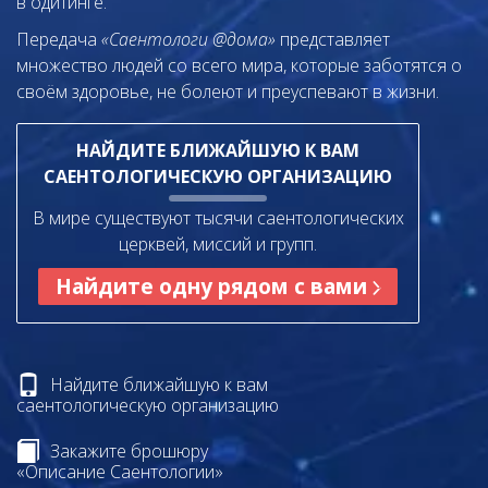
в одитинге.
Передача
«Саентологи @дома»
представляет
множество людей со всего мира, которые заботятся о
своём здоровье, не болеют и преуспевают в жизни.
НАЙДИТЕ БЛИЖАЙШУЮ К ВАМ
САЕНТОЛОГИЧЕСКУЮ ОРГАНИЗАЦИЮ
В мире существуют тысячи саентологических
церквей, миссий и групп.
Найдите одну рядом с вами
Найдите ближайшую к вам
саентологическую организацию
Закажите брошюру
«Описание Саентологии»