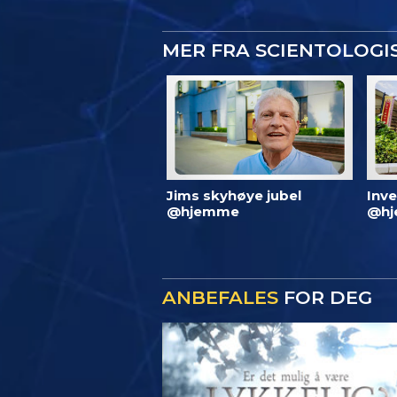
MER FRA SCIENTOLOG
Jims skyhøye jubel
Inve
@hjemme
@hj
ANBEFALES
FOR DEG