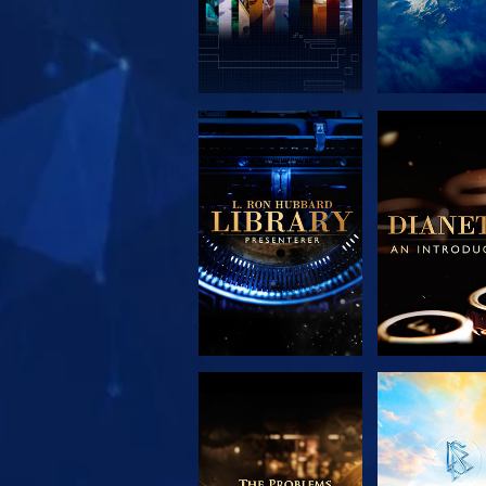
UTFORSK SERIEN
UTFORSK S
UTFORSK SERIEN
SE