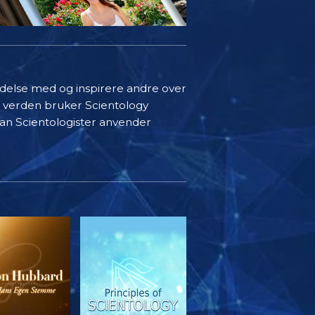
indelse med og inspirere andre over
i verden bruker Scientology
rdan Scientologister anvender