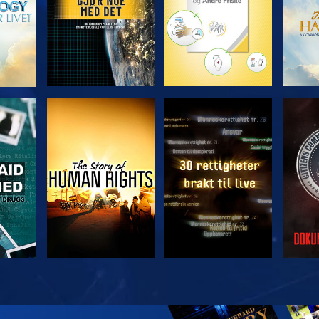
SE
SE
SE
SE
UTFO