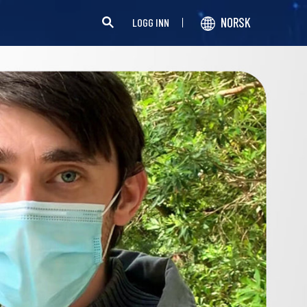
NORSK
LOGG INN