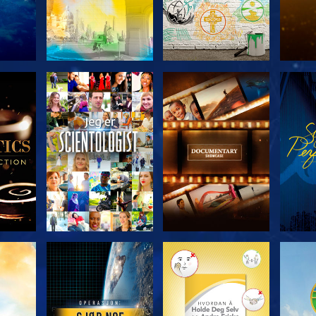
ERIEN
UTFORSK SERIEN
UTFORSK SERIEN
UTFO
UTFORSK SERIEN
UTFORSK SERIEN
UTFO