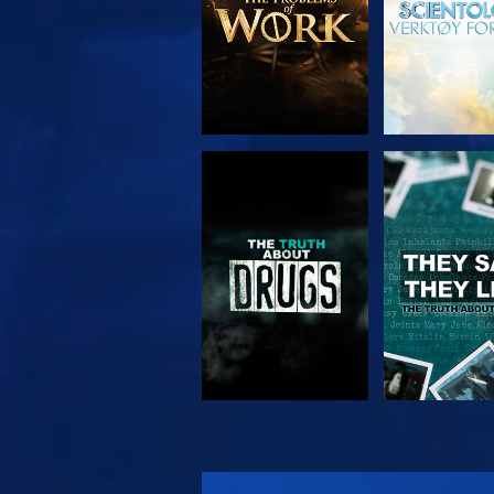
SE
SE
SE
SE