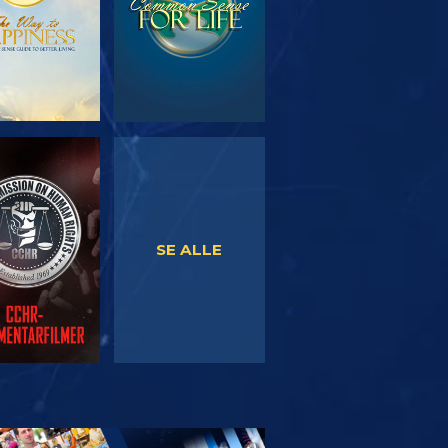
SE
SE
SE ALLE
RSK SERIEN