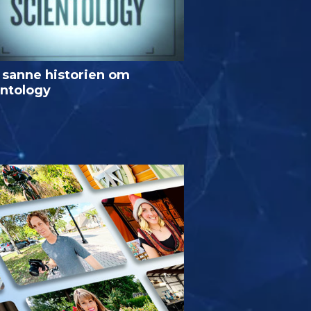
 sanne historien om
entology