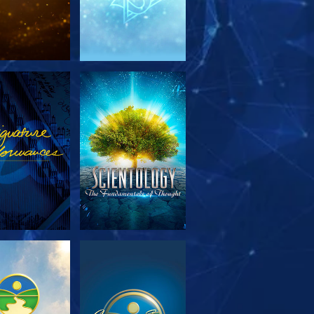
RSK SERIEN
SE
RSK SERIEN
SE