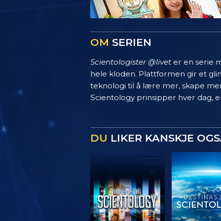
OM
SERIEN
Scientologister @livet
er en serie m
hele kloden. Plattformen gir et g
teknologi til å lære mer, skape mer
Scientology prinsipper hver dag, en
DU
LIKER KANSKJE OGS