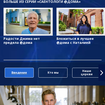
БОЛЬШЕ ИЗ СЕРИИ «САЕНТОЛОГИ @ДОМА»
Радости Джима нет
Вложиться в лучшее
предела @дома
@дома с Наталией
Наши
Введение
Кто мы
церкви