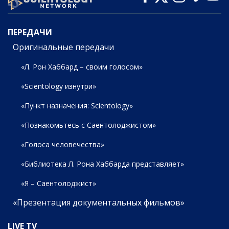
ПЕРЕДАЧИ
ПЕРЕДАЧИ
Оригинальные передачи
«Л. Рон Хаббард – своим голосом»
«Scientology изнутри»
«Пункт назначения: Scientology»
«Познакомьтесь с Саентолоджистом»
«Голоса человечества»
«Библиотека Л. Рона Хаббарда представляет»
«Я – Саентолоджист»
«Презентация документальных фильмов»
LIVE TV