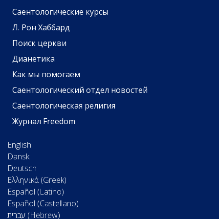
Саентологические курсы
Л. Рон Хаббард
Поиск церкви
Дианетика
Как мы помогаем
Саентологический отдел новостей
Саентологическая религия
Журнал Freedom
English
Dansk
Deutsch
Ελληνικά (Greek)
Español (Latino)
Español (Castellano)