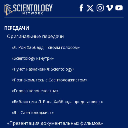
СМОТРЕТЬ
СМОТРЕТЬ
СМОТРЕТЬ
ПЕРЕДАЧИ
ПЕРЕДАЧИ
Оригинальные передачи
«Л. Рон Хаббард – своим голосом»
«Scientology изнутри»
«Пункт назначения: Scientology»
«Познакомьтесь с Саентолоджистом»
«Голоса человечества»
«Библиотека Л. Рона Хаббарда представляет»
«Я – Саентолоджист»
«Презентация документальных фильмов»