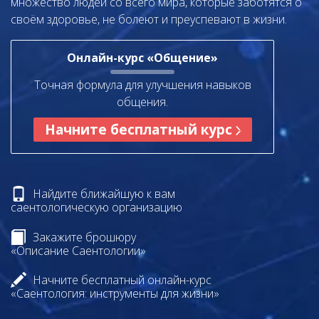
множество людей со всего мира, которые заботятся о
своём здоровье, не болеют и преуспевают в жизни.
Онлайн-курс «Общение»
Точная формула для улучшения навыков
общения.
Начните бесплатный курс
Найдите ближайшую к вам
саентологическую организацию
Закажите брошюру
«Описание Саентологии»
Начните бесплатный онлайн-курс
«Саентология: инструменты для жизни»