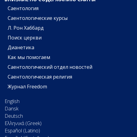
Саентология
Саентологические курсы
Л. Рон Хаббард
Поиск церкви
Дианетика
Как мы помогаем
Саентологический отдел новостей
Саентологическая религия
Журнал Freedom
English
Dansk
Deutsch
Ελληνικά (Greek)
Español (Latino)