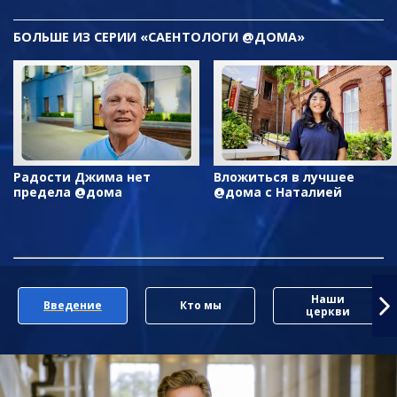
БОЛЬШЕ ИЗ СЕРИИ «САЕНТОЛОГИ @ДОМА»
Радости Джима нет
Вложиться в лучшее
предела @дома
@дома с Наталией
Наши
Введение
Кто мы
церкви