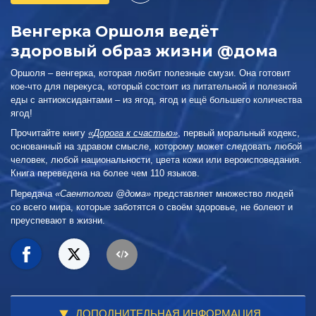
Венгерка Оршоля ведёт
здоровый образ жизни @дома
Оршоля – венгерка, которая любит полезные смузи. Она готовит
кое-что для перекуса, который состоит из питательной и полезной
еды с антиоксидантами – из ягод, ягод и ещё большего количества
ягод!
Прочитайте книгу
«Дорога к счастью»
, первый моральный кодекс,
основанный на здравом смысле, которому может следовать любой
человек, любой национальности, цвета кожи или вероисповедания.
Книга переведена на более чем 110 языков.
Передача
«Саентологи @дома»
представляет множество людей
со всего мира, которые заботятся о своём здоровье, не болеют и
преуспевают в жизни.
ДОПОЛНИТЕЛЬНАЯ ИНФОРМАЦИЯ