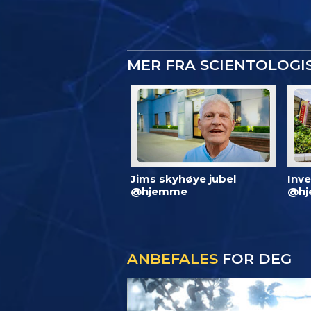
MER FRA SCIENTOLOG
Jims skyhøye jubel
Inve
@hjemme
@hj
ANBEFALES
FOR DEG