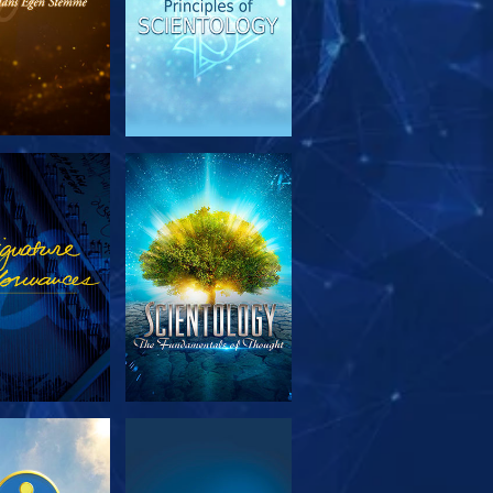
RSK SERIEN
SE
RSK SERIEN
SE