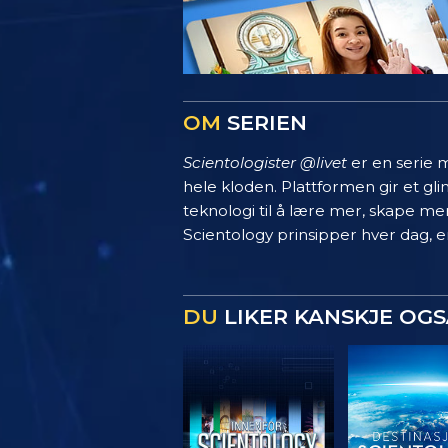
OM
SERIEN
Scientologister @livet
er en serie m
hele kloden. Plattformen gir et g
teknologi til å lære mer, skape mer
Scientology prinsipper hver dag, en
DU
LIKER KANSKJE OGS