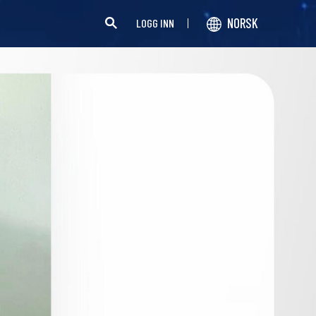
NORSK
LOGG INN