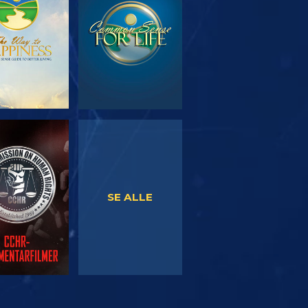
SE
SE
SE ALLE