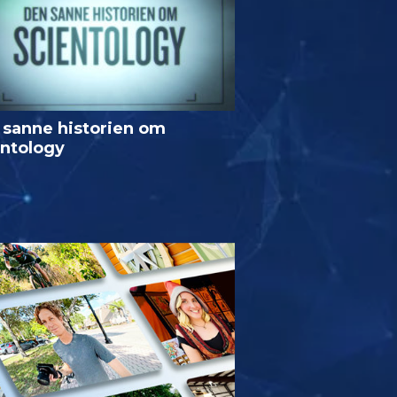
 sanne historien om
entology