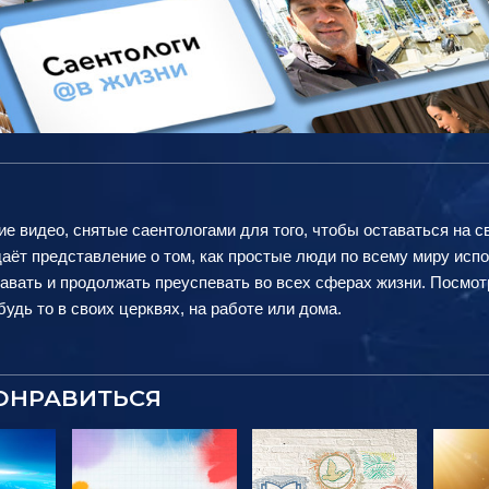
ие видео, снятые саентологами для того, чтобы оставаться на с
аёт представление о том, как простые люди по всему миру исп
авать и продолжать преуспевать во всех сферах жизни. Посмот
удь то в своих церквях, на работе или дома.
ОНРАВИТЬСЯ