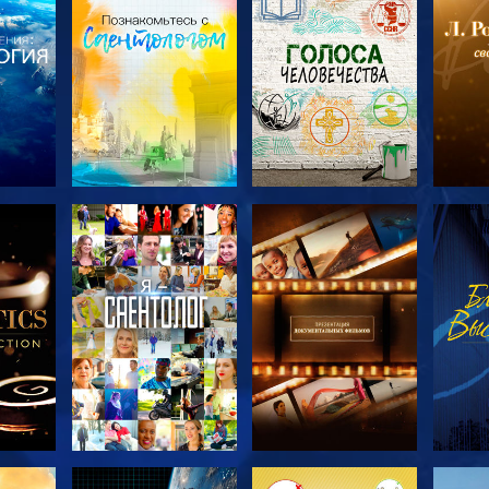
ТЬ
СМОТРЕТЬ
СМОТРЕТЬ
С
ЧИ
ПЕРЕДАЧИ
ПЕРЕДАЧИ
П