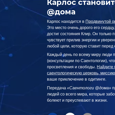
Карлос станови
@дома
Карлос находится в
Продвинутой о
Это место очень дорого его сердцу
достиг состояния Клир. Он только п
чувствует прилив энергии и уверен
любой цели, которую ставит перед 
Каждый день по всему миру люди 
(консультации по Саентологии), чт
просветления и свободы.
Найдите 
саентологическую церковь, миссию
ваше приключение в одитинге.
Передача
«Саентологи @дома»
п
людей со всего мира, которые забо
болеют и преуспевают в жизни.