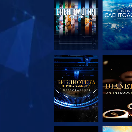
СМОТРЕТЬ
СМОТРЕ
ПЕРЕДАЧИ
ПЕРЕДА