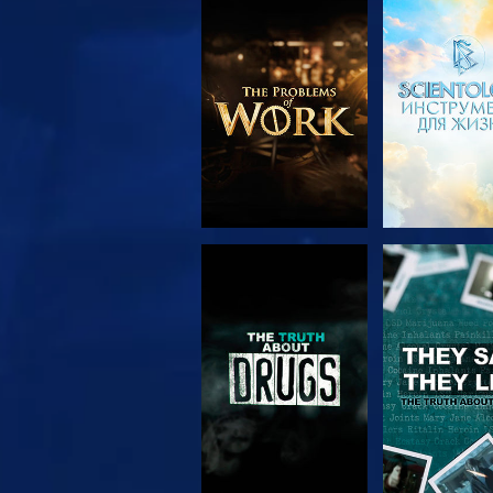
СМОТРЕТЬ
СМОТРЕ
ПЕРЕДАЧИ
СМОТРЕТЬ
СМОТРЕ