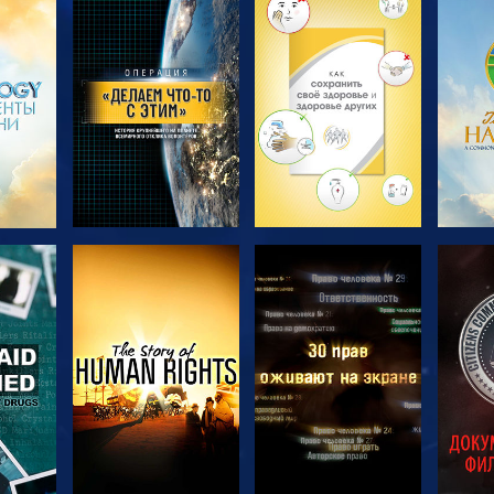
ТЬ
СМОТРЕТЬ
СМОТРЕТЬ
С
ПЕРЕДАЧИ
ПЕРЕДАЧИ
П
ТЬ
СМОТРЕТЬ
СМОТРЕТЬ
С