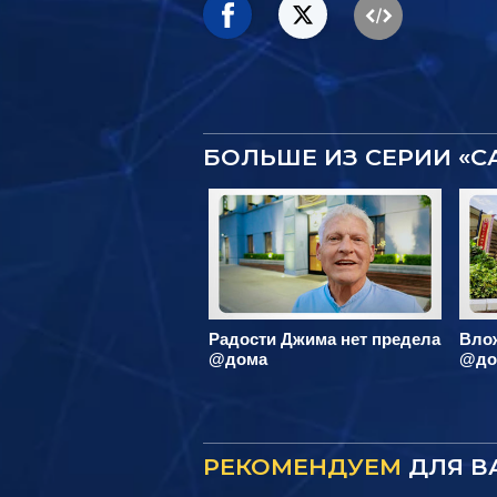
БОЛЬШЕ ИЗ СЕРИИ «
Радости Джима нет предела
Вло
@дома
@до
РЕКОМЕНДУЕМ
ДЛЯ В