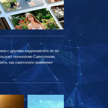
вязи с другими и вдохновлять их по
ользуют технологию Саентологии,
рите, как саентологи применяют