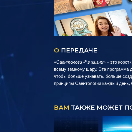
О
ПЕРЕДАЧЕ
«Саентологи @в жизни»
– это коротк
всему земному шару. Эта программа д
чтобы больше узнавать, больше созд
принципы Саентологии каждый день, б
ВАМ
ТАКЖЕ МОЖЕТ П