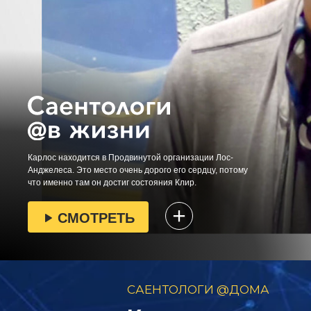
Карлос находится в Продвинутой организации Лос-
Анджелеса. Это место очень дорого его сердцу, потому
что именно там он достиг состояния Клир.
СМОТРЕТЬ
САЕНТОЛОГИ @ДОМА