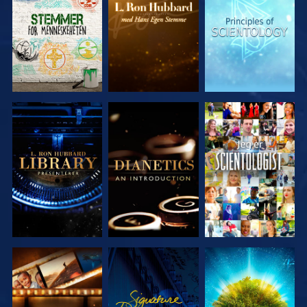
SERIEN
SERIEN
SERIEN
UTFORSK
UTFORSK
SE
SERIEN
SERIEN
UTFORSK
SE
UTFORSK
SERIEN
SERIEN