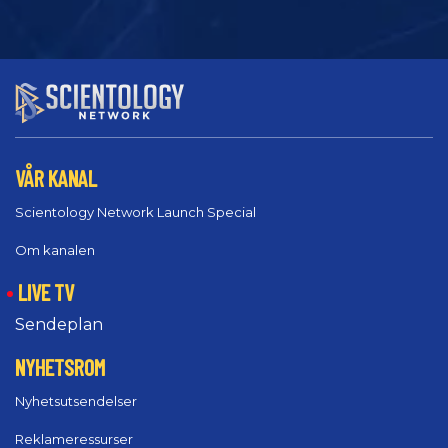
VÅR KANAL
Scientology Network Launch Special
Om kanalen
LIVE TV
Sendeplan
NYHETSROM
Nyhetsutsendelser
Reklameressurser