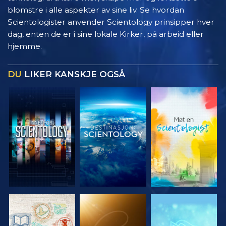
blomstre i alle aspekter av sine liv. Se hvordan
Scientologister anvender Scientology prinsipper hver
dag, enten de er i sine lokale Kirker, på arbeid eller
hjemme.
DU
LIKER KANSKJE OGSÅ
UTFORSK
UTFORSK
UTFORSK