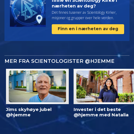
finne en Scientology Kirke i
nærheten av deg?
Det finnes tusener av Scientology Kirker,
misjoner og grupper over hele verden.
Finn en i nærheten av deg
MER FRA SCIENTOLOGISTER @HJEMME
Jims skyhøye jubel
Invester i det beste
@hjemme
@hjemme med Natalia