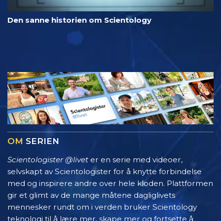
Den sanne historien om Scientology
OM
SERIEN
Scientologister @livet
er en serie med videoer,
selvskapt av Scientologister for å knytte forbindelse
med og inspirere andre over hele kloden. Plattformen
gir et glimt av de mange måtene dagliglivets
mennesker rundt om i verden bruker Scientology
teknologi til å lære mer, skape mer og fortsette å