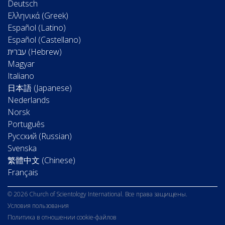
Deutsch
Ελληνικά (Greek)
Español (Latino)
Español (Castellano)
Magyar
Italiano
日本語 (Japanese)
Nederlands
Norsk
Português
Русский (Russian)
Svenska
繁體中文 (Chinese)
Français
© 2026 Church of Scientology International. Все права защищены.
Условия пользования
Политика в отношении cookie-файлов