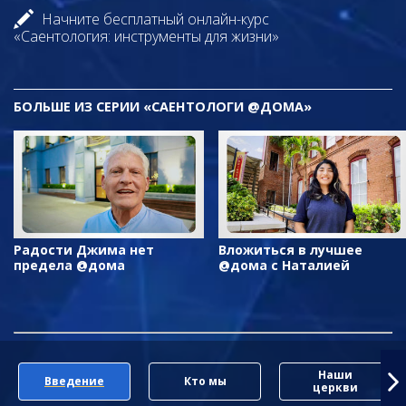
Начните бесплатный онлайн-курс
«Саентология: инструменты для жизни»
БОЛЬШЕ ИЗ СЕРИИ «САЕНТОЛОГИ @ДОМА»
Радости Джима нет
Вложиться в лучшее
предела @дома
@дома с Наталией
Наши
Введение
Кто мы
церкви