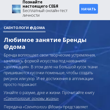
Познайте
настоящего СЕБЯ
НАЧАТЬ
Бесплатный онлайн-тест
личности
САЕНТОЛОГИ @ДОМА
Любимое занятие Бренды
@дома
Бренда воплощает свои творческие устремления,
занимаясь формой искусства под названием
«аппликация». В этом деле на большой кусок ткани
пришиваются кусочки поменьше, чтобы создать
рисунок или узор. И её достижения в аппликации
просто поражают.
Узнайте о разуме, духе и жизни. Прочитайте книгу
«Саентология: основы жизни»
.
Передача
«Саентологи @дома»
представляет