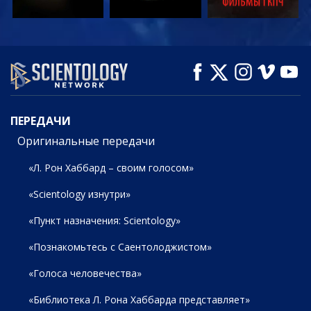
СМОТРЕТЬ
СМОТРЕТЬ
СМОТРЕТЬ
ПЕРЕДАЧИ
ПЕРЕДАЧИ
Оригинальные передачи
«Л. Рон Хаббард – своим голосом»
«Scientology изнутри»
«Пункт назначения: Scientology»
«Познакомьтесь с Саентолоджистом»
«Голоса человечества»
«Библиотека Л. Рона Хаббарда представляет»