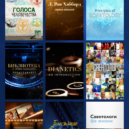
СМОТРЕТЬ
СМОТРЕТЬ
СМОТРЕТЬ
ПЕРЕДАЧИ
ПЕРЕДАЧИ
ПЕРЕДАЧИ
СМОТРЕТЬ
СМОТРЕТЬ
СМОТРЕТЬ
ПЕРЕДАЧИ
ПЕРЕДАЧИ
СМОТРЕТЬ
СМОТРЕТЬ
СМОТРЕТЬ
ПЕРЕДАЧИ
ПЕРЕДАЧИ