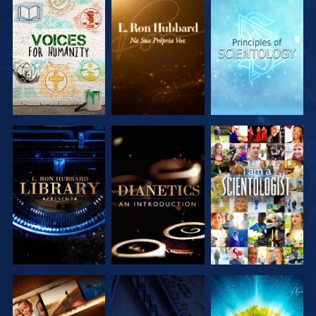
EXPLORAR A
EXPLORAR A
EXPLORAR A
SÉRIE
SÉRIE
SÉRIE
EXPLORAR A
EXPLORAR A
VER
SÉRIE
SÉRIE