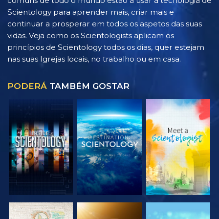
comuns de todo o mundo estão a usar a tecnologia de
Scientology para aprender mais, criar mais e
continuar a prosperar em todos os aspetos das suas
vidas. Veja como os Scientologists aplicam os
princípios de Scientology todos os dias, quer estejam
nas suas Igrejas locais, no trabalho ou em casa.
PODERÁ
TAMBÉM GOSTAR