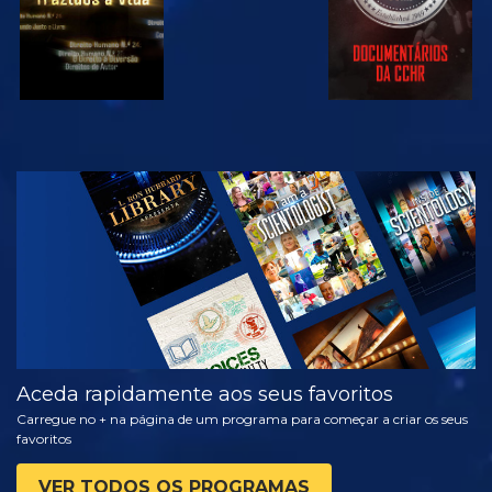
VER
EXPLORAR A
SÉRIE
Aceda rapidamente aos seus favoritos
Carregue no + na página de um programa para começar a criar os seus
favoritos
VER TODOS OS PROGRAMAS