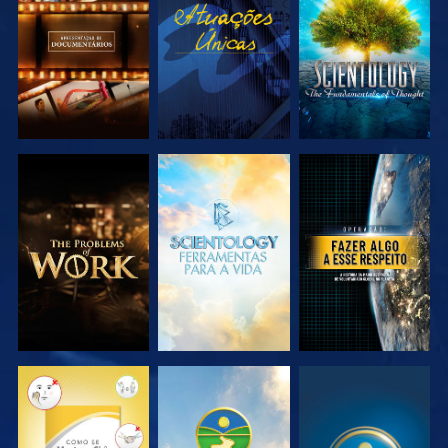
EXPLORAR A
VER
EXPLORAR A
SÉRIE
SÉRIE
EXPLORAR A
EXPLORAR A
VER
SÉRIE
SÉRIE
VER
VER
VER