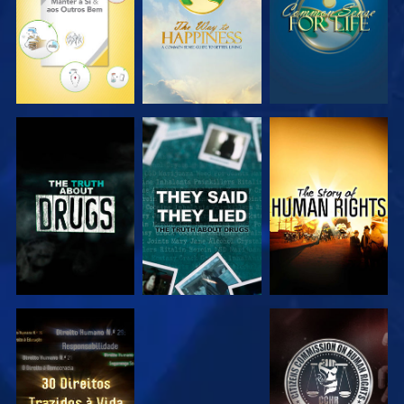
VER
VER
VER
VER
VER
VER