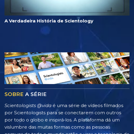
A Verdadeira História de Scientology
SOBRE
A SÉRIE
Scientologists @vida
é uma série de vídeos filmados
por Scientologists para se conectarem com outros
por todo o globo e inspirá‑los. A plataforma dá um
vislumbre das muitas formas como as pessoas