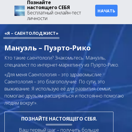
Познайте
настоящего СЕБЯ
НАЧАТЬ
Бесплатный онлайн-тест
личности
«Я – САЕНТОЛОДЖИСТ»
Мануэль – Пуэрто‑Рико
Кто такие саентологи? Знакомьтесь: Мануэль,
специалист по интернет-маркетингу из Пуэрто-Рико.
«Для меня Саентология – это здравомыслие.
Саентология – это благополучие. По сути, это
выживание. Я использую её для развития семьи,
помогаю друзьям расширяться и постоянно помогаю
людям вокруг».
ПОЗНАЙТЕ НАСТОЯЩЕГО СЕБЯ.
Ваш первый шаг – получить больше