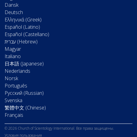
Dansk
Deutsch
Ελληνικά (Greek)
Español (Latino)
Español (Castellano)
Magyar
Italiano
日本語 (Japanese)
Nederlands
Norsk
Português
Русский (Russian)
Svenska
繁體中文 (Chinese)
Français
© 2026 Church of Scientology International. Все права защищены.
Условия пользования