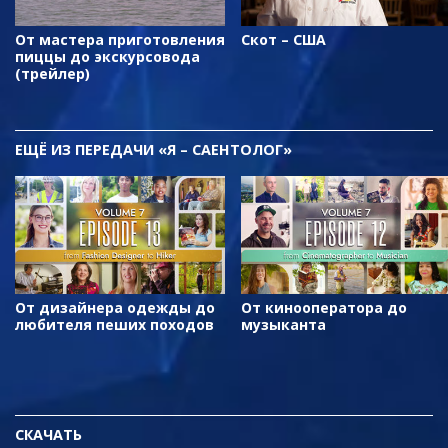
От мастера приготовления
Скот – США
пиццы до экскурсовода
(трейлер)
ЕЩЁ
ИЗ ПЕРЕДАЧИ «Я – САЕНТОЛОГ»
От дизайнера одежды до
От кинооператора до
любителя пеших походов
музыканта
СКАЧАТЬ