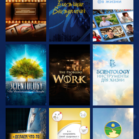
СМОТРЕТЬ
СМОТРЕТЬ
СМОТРЕТЬ
ПЕРЕДАЧИ
ПЕРЕДАЧИ
СМОТРЕТЬ
СМОТРЕТЬ
СМОТРЕТЬ
ПЕРЕДАЧИ
ПЕРЕДАЧИ
ПЕРЕДАЧИ
СМОТРЕТЬ
СМОТРЕТЬ
СМОТРЕТЬ