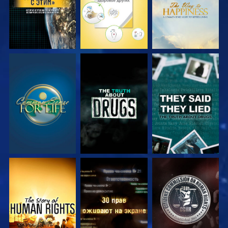
СМОТРЕТЬ
СМОТРЕТЬ
СМОТРЕТЬ
СМОТРЕТЬ
СМОТРЕТЬ
СМОТРЕТЬ