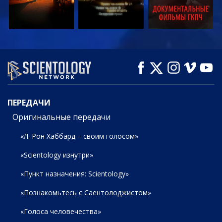
СМОТРЕТЬ
СМОТРЕТЬ
СМОТРЕТЬ
ПЕРЕДАЧИ
ПЕРЕДАЧИ
Оригинальные передачи
«Л. Рон Хаббард – своим голосом»
«Scientology изнутри»
«Пункт назначения: Scientology»
«Познакомьтесь с Саентолоджистом»
«Голоса человечества»