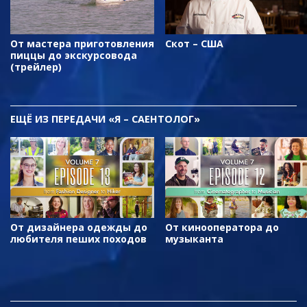
От мастера приготовления
Скот – США
пиццы до экскурсовода
(трейлер)
ЕЩЁ
ИЗ ПЕРЕДАЧИ «Я – САЕНТОЛОГ»
От дизайнера одежды до
От кинооператора до
любителя пеших походов
музыканта