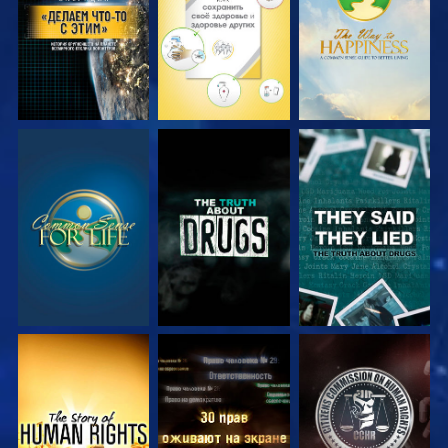
СМОТРЕТЬ
СМОТРЕТЬ
СМОТРЕТЬ
СМОТРЕТЬ
СМОТРЕТЬ
СМОТРЕТЬ