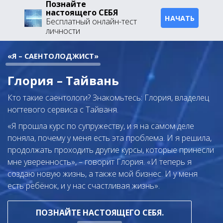
Познайте
настоящего СЕБЯ
НАЧАТЬ
Бесплатный онлайн-тест
личности
«Я – САЕНТОЛОДЖИСТ»
Глория – Тайвань
Кто такие саентологи? Знакомьтесь: Глория, владелец
ногтевого сервиса с Тайваня.
«Я прошла курс по супружеству, и я на самом деле
поняла, почему у меня есть эта проблема. И я решила,
продолжать проходить другие курсы, которые принесли
мне уверенность», – говорит Глория. «И теперь я
создаю новую жизнь, а также мой бизнес. И у меня
есть ребёнок, и у нас счастливая жизнь».
ПОЗНАЙТЕ НАСТОЯЩЕГО СЕБЯ.