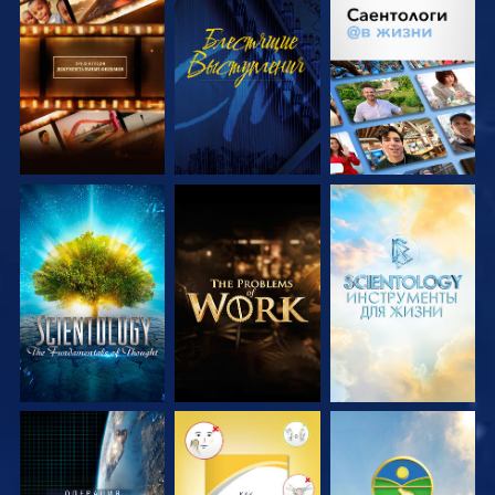
СМОТРЕТЬ
СМОТРЕТЬ
СМОТРЕТЬ
ПЕРЕДАЧИ
ПЕРЕДАЧИ
СМОТРЕТЬ
СМОТРЕТЬ
СМОТРЕТЬ
ПЕРЕДАЧИ
ПЕРЕДАЧИ
ПЕРЕДАЧИ
СМОТРЕТЬ
СМОТРЕТЬ
СМОТРЕТЬ