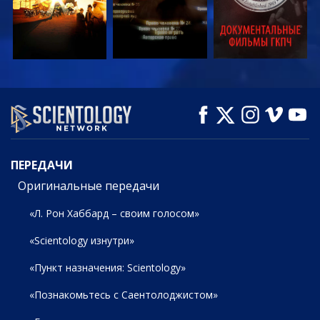
СМОТРЕТЬ
СМОТРЕТЬ
СМОТРЕТЬ
ПЕРЕДАЧИ
ПЕРЕДАЧИ
Оригинальные передачи
«Л. Рон Хаббард – своим голосом»
«Scientology изнутри»
«Пункт назначения: Scientology»
«Познакомьтесь с Саентолоджистом»