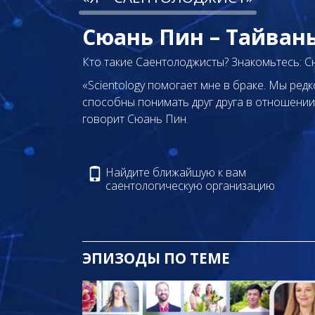
Сюань Пин – Тайван
Кто такие Саентолоджисты? Знакомьтесь: С
«Scientology помогает мне в браке. Мы ре
способны понимать друг друга в отношении 
говорит Сюань Пин.
Найдите ближайшую к вам
саентологическую организацию
ЭПИЗОДЫ ПО ТЕМЕ