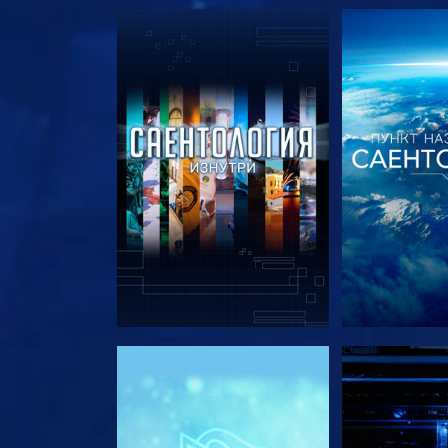
СМОТРЕТЬ ПЕРЕДАЧИ
СМОТРЕТЬ 