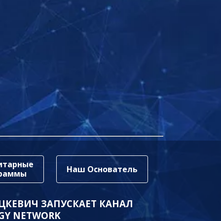
итарные
Наш Основатель
граммы
ЦКЕВИЧ ЗАПУСКАЕТ КАНАЛ
GY NETWORK