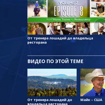
От тренера лошадей до владельца
ресторана
ВИДЕО ПО ЭТОЙ ТЕМЕ
От тренера лошадей до
Майк – США
владельца ресторана