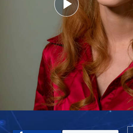
Play
Video