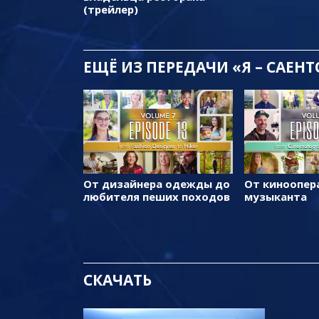
(трейлер)
ЕЩЁ
ИЗ ПЕРЕДАЧИ «Я – САЕН
От дизайнера одежды до
От киноопер
любителя пеших походов
музыканта
СКАЧАТЬ