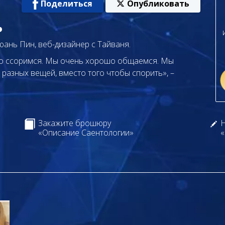
Поделиться
Опубликовать
ь
юань Пин, веб-дизайнер с Тайваня.
дко ссоримся. Мы очень хорошо общаемся. Мы
разных вещей, вместо того чтобы спорить», –
Закажите брошюру
Н
«Описание Саентологии»
«