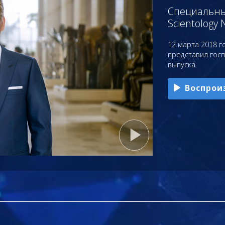
Специальный
Scientology 
12 марта 2018 го
представил гос
выпуска.
Воспрои