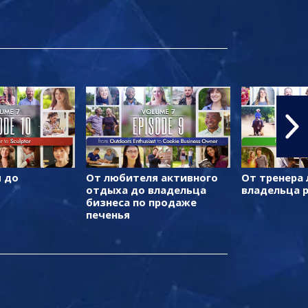
 до
От любителя активного
От тренера
отдыха до владельца
владельца 
бизнеса по продаже
печенья