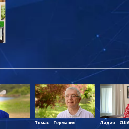
Томас – Германия
Лидия – СШ