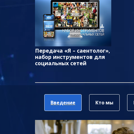
Передача «Я – саентолог»,
набор инструментов для
социальных сетей
Введение
Кто мы