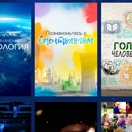
ПЕРЕДАЧИ
СМОТРЕТЬ ПЕРЕДАЧИ
СМОТРЕТЬ 