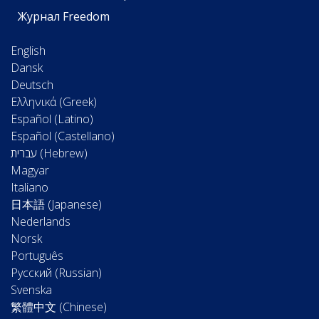
Журнал Freedom
English
Dansk
Deutsch
Ελληνικά (Greek)
Español (Latino)
Español (Castellano)
Magyar
Italiano
日本語 (Japanese)
Nederlands
Norsk
Português
Русский (Russian)
Svenska
繁體中文 (Chinese)