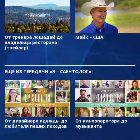
От тренера лошадей до
Майк – США
владельца ресторана
(трейлер)
ЕЩЁ
ИЗ ПЕРЕДАЧИ «Я – САЕНТОЛОГ»
От дизайнера одежды до
От кинооператора до
любителя пеших походов
музыканта