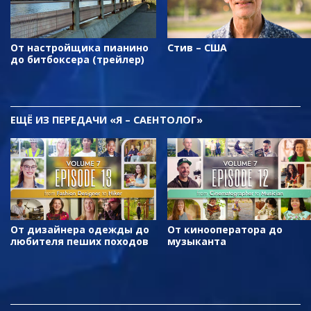
От настройщика пианино
Стив – США
до битбоксера (трейлер)
ЕЩЁ
ИЗ ПЕРЕДАЧИ «Я – САЕНТОЛОГ»
От дизайнера одежды до
От кинооператора до
любителя пеших походов
музыканта