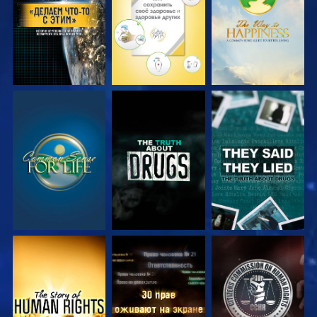
СМОТРЕТЬ
СМОТРЕТЬ
СМОТРЕТЬ
СМОТРЕТЬ
СМОТРЕТЬ
СМОТРЕТЬ