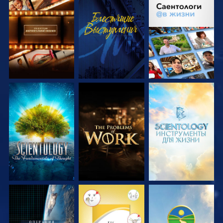
СМОТРЕТЬ
СМОТРЕТЬ
СМОТРЕТЬ
ПЕРЕДАЧИ
ПЕРЕДАЧИ
СМОТРЕТЬ
СМОТРЕТЬ
СМОТРЕТЬ
ПЕРЕДАЧИ
ПЕРЕДАЧИ
ПЕРЕДАЧИ
СМОТРЕТЬ
СМОТРЕТЬ
СМОТРЕТЬ