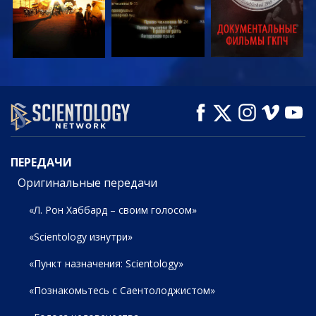
СМОТРЕТЬ
СМОТРЕТЬ
СМОТРЕТЬ
ПЕРЕДАЧИ
ПЕРЕДАЧИ
Оригинальные передачи
«Л. Рон Хаббард – своим голосом»
«Scientology изнутри»
«Пункт назначения: Scientology»
«Познакомьтесь с Саентолоджистом»