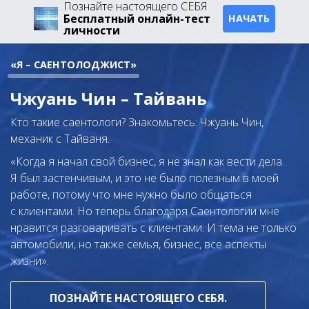
Познайте настоящего СЕБЯ
Бесплатный онлайн-тест
НАЧАТЬ
личности
«Я – САЕНТОЛОДЖИСТ»
Чжуань Чин – Тайвань
Кто такие саентологи? Знакомьтесь: Чжуань Чин,
механик с Тайваня.
«Когда я начал свой бизнес, я не знал как вести дела.
Я был застенчивым, и это не было полезным в моей
работе, потому что мне нужно было общаться
с клиентами. Но теперь благодаря Саентологии мне
нравится разговаривать с клиентами. И тема не только
автомобили, но также семья, бизнес, все аспекты
жизни».
ПОЗНАЙТЕ НАСТОЯЩЕГО СЕБЯ.