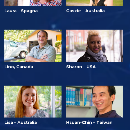
Laura – Spagna
Caszie – Australia
Lino, Canada
Sharon – USA
Lisa – Australia
Hsuan-Chin – Taiwan