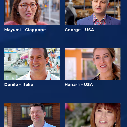
Mayumi – Giappone
George – USA
Danilo – Italia
Hana-li – USA