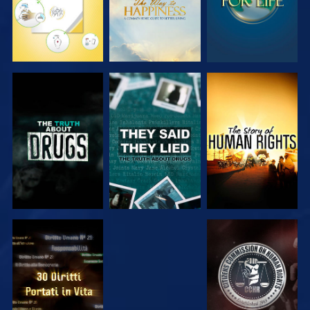
GUARDA
GUARDA
GUARDA
GUARDA
GUARDA
GUARDA