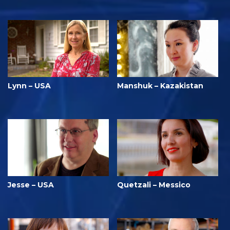
Lynn – USA
Manshuk – Kazakistan
Jesse – USA
Quetzali – Messico