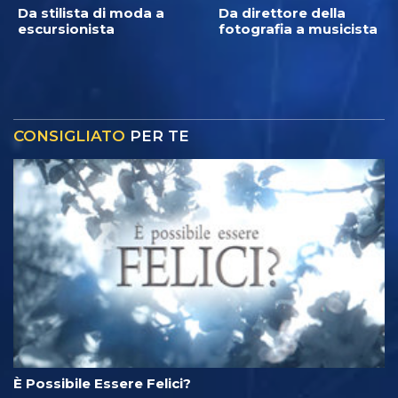
Da stilista di moda a
Da direttore della
escursionista
fotografia a musicista
CONSIGLIATO
PER TE
È Possibile Essere Felici?