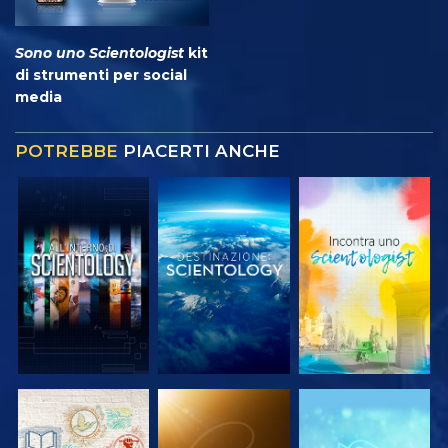
Sono uno Scientologist
kit
di strumenti per social
media
POTREBBE
PIACERTI ANCHE
ESPLORA LE
ESPLORA LE
ESPLORA LE