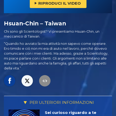
RIPRODUCI IL VIDEO
Hsuan-Chin – Taiwan
Chi sono gli Scientologist? Vi presentiamo Hsuan-Chin, un
meccanico di Taiwan.
“Quando ho avviato la mia attività non sapevo come operare.
Ero timido e ciò non mi era di aiuto nel lavoro, perché dovevo
comunicare con i miei clienti. Ma adesso, grazie a Scientology,
mi piace parlare con i clienti. Gli argomenti non si limitano alle
auto ma riguardano anche la famiglia, gli affari, tutti gli aspetti
della vita.”
PER ULTERIORI INFORMAZIONI
Sei curioso riguardo a te