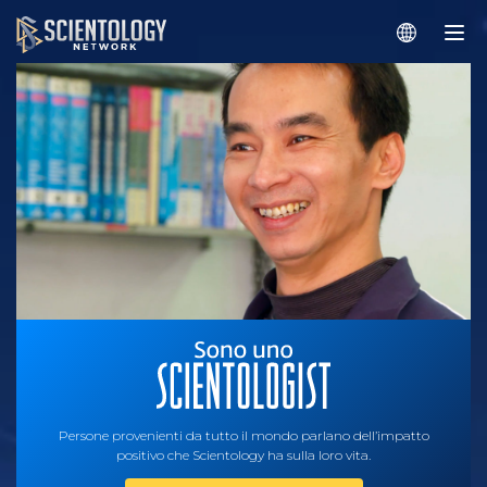
Persone provenienti da tutto il mondo parlano dell’impatto
positivo che Scientology ha sulla loro vita.