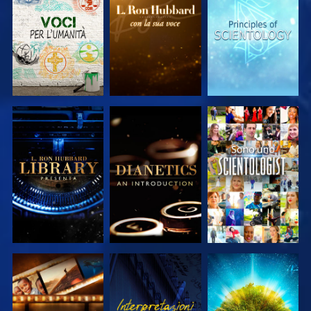
SERIE
SERIE
SERIE
ESPLORA LE
ESPLORA LE
GUARDA
SERIE
SERIE
ESPLORA LE
GUARDA
ESPLORA LE
SERIE
SERIE