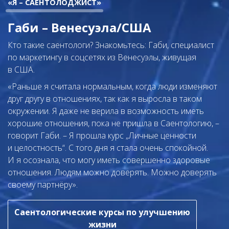
«Я – САЕНТОЛОДЖИСТ»
Габи – Венесуэла/США
Кто такие саентологи? Знакомьтесь: Габи, специалист
по маркетингу в соцсетях из Венесуэлы, живущая
в США.
«Раньше я считала нормальным, когда люди изменяют
друг другу в отношениях, так как я выросла в таком
окружении. Я даже не верила в возможность иметь
хорошие отношения, пока не пришла в Саентологию, –
говорит Габи. – Я прошла курс „Личные ценности
и целостность“. С того дня я стала очень спокойной.
И я осознала, что могу иметь совершенно здоровые
отношения. Людям можно доверять. Можно доверять
своему партнёру».
Саентологические курсы по улучшению
жизни