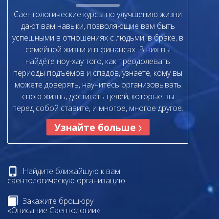
Саентологические курсы по улучшению жизни
дают вам навыки, позволяющие вам быть
успешными в отношениях с людьми, в браке, в
семейной жизни и в финансах. В них вы
найдёте ноу-хау того, как преодолевать
периоды подъёмов и спадов, узнаете, кому вы
можете доверять, научитесь организовывать
свою жизнь, достигать целей, которые вы
перед собой ставите, и многое, многое другое.
Узнайте больше
Найдите ближайшую к вам
саентологическую организацию
Закажите брошюру
«Описание Саентологии»