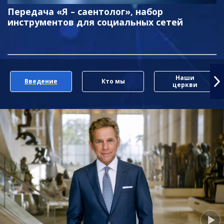
Передача «Я – саентолог», набор
инструментов для социальных сетей
Наши
Введение
Кто мы
церкви