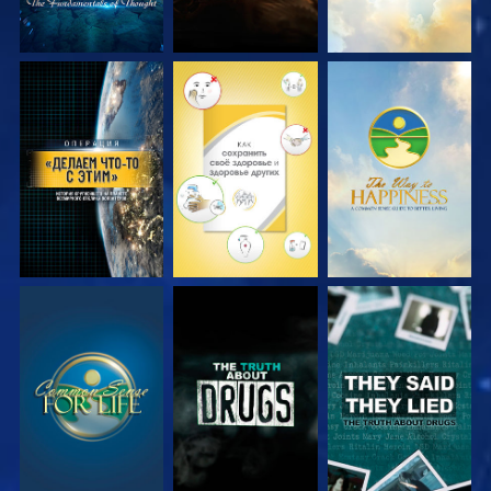
СМОТРЕТЬ
СМОТРЕТЬ
СМОТРЕТЬ
СМОТРЕТЬ
СМОТРЕТЬ
СМОТРЕТЬ