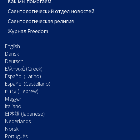
Как мы помогаем
Саентологический отдел новостей
Саентологическая религия
Журнал Freedom
English
Dansk
Deutsch
Ελληνικά (Greek)
Español (Latino)
Español (Castellano)
Magyar
Italiano
日本語 (Japanese)
Nederlands
Norsk
Português