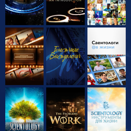
СМОТРЕТЬ
СМОТРЕТЬ
СМОТРЕТЬ
ПЕРЕДАЧИ
ПЕРЕДАЧИ
СМОТРЕТЬ
СМОТРЕТЬ
СМОТРЕТЬ
ПЕРЕДАЧИ
ПЕРЕДАЧИ
ПЕРЕДАЧИ