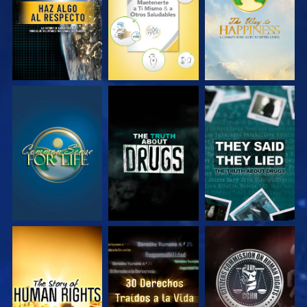
VE
VE
VE
VE
VE
VE