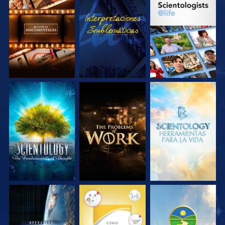
EXPLORA LAS
VE
EXPLORA LAS
SERIES
SERIES
EXPLORA LAS
EXPLORA LAS
EXPLORA LAS
SERIES
SERIES
SERIES
VE
VE
VE