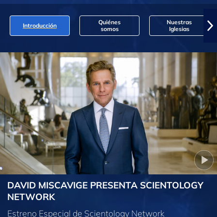
Quiénes
Nuestras
Introducción
somos
Iglesias
DAVID MISCAVIGE PRESENTA SCIENTOLOGY
NETWORK
Estreno Especial de Scientology Network