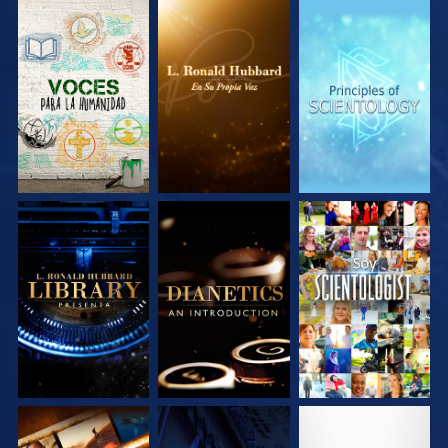
EXPLORA LAS
EXPLORA LAS
EXPLORA LAS
SERIES
SERIES
SERIES
EXPLORA LAS
EXPLORA LAS
VE
SERIES
SERIES