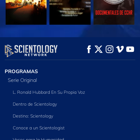
VE
VE
EXPLORA LAS
SERIES
PROGRAMAS
Serie Original
L. Ronald Hubbard En Su Propia Voz
Dentro de Scientology
Destino: Scientology
Conoce a un Scientologist
Voces para la Humanidad