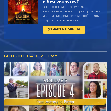
и беспокойство?
Вы не одиноки. Присоединяйтесь
к миллионам людей, которые прочитали
и используют
«Дианетику», чтобы взять
под контроль свою жизнь.
Узнайте больше
БОЛЬШЕ НА ЭТУ ТЕМУ