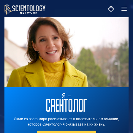
Люди со всего мира рассказывают о положительном влиянии,
которое Саентология оказывает на их жизнь.