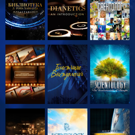
ПЕРЕДАЧИ
ПЕРЕДАЧИ
СМОТРЕТЬ
СМОТРЕТЬ
СМОТРЕТЬ
ПЕРЕДАЧИ
ПЕРЕДАЧИ
СМОТРЕТЬ
СМОТРЕТЬ
СМОТРЕТЬ
ПЕРЕДАЧИ
ПЕРЕДАЧИ