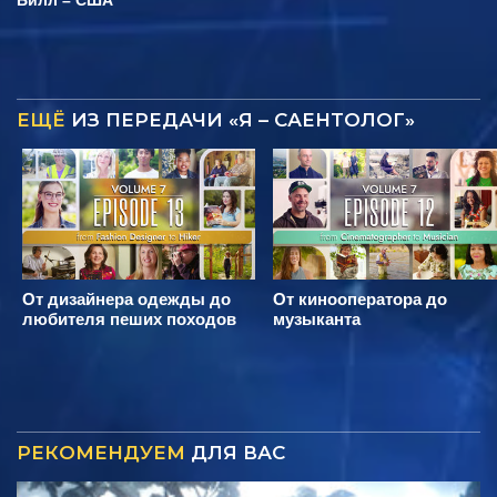
Билл – США
ЕЩЁ
ИЗ ПЕРЕДАЧИ «Я – САЕНТОЛОГ»
От дизайнера одежды до
От кинооператора до
любителя пеших походов
музыканта
РЕКОМЕНДУЕМ
ДЛЯ ВАС