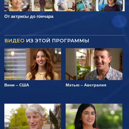
От актрисы до гончара
ВИДЕО
ИЗ ЭТОЙ ПРОГРАММЫ
Вини – США
Мэтью – Австралия