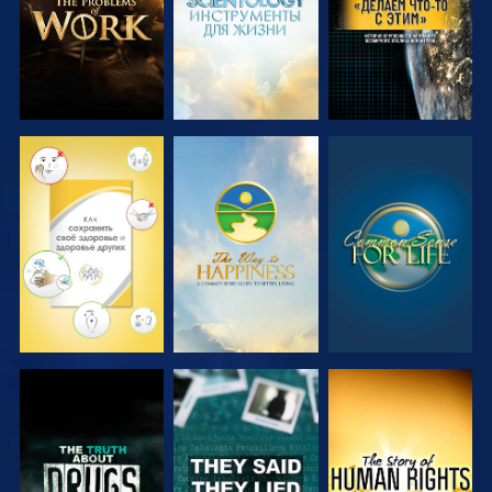
СМОТРЕТЬ
СМОТРЕТЬ
СМОТРЕТЬ
СМОТРЕТЬ
СМОТРЕТЬ
СМОТРЕТЬ