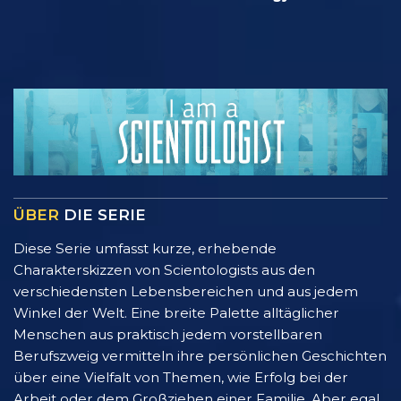
ÜBER
DIE SERIE
Diese Serie umfasst kurze, erhebende
Charakterskizzen von Scientologists aus den
verschiedensten Lebensbereichen und aus jedem
Winkel der Welt. Eine breite Palette alltäglicher
Menschen aus praktisch jedem vorstellbaren
Berufszweig vermitteln ihre persönlichen Geschichten
über eine Vielfalt von Themen, wie Erfolg bei der
Arbeit oder dem Großziehen einer Familie. Aber egal,