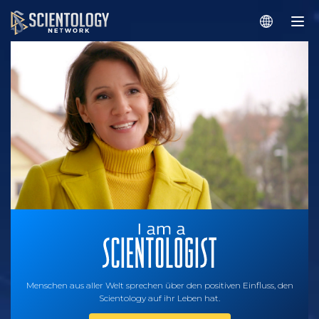
Menschen aus aller Welt sprechen über den positiven Einfluss, den
Scientology auf ihr Leben hat.