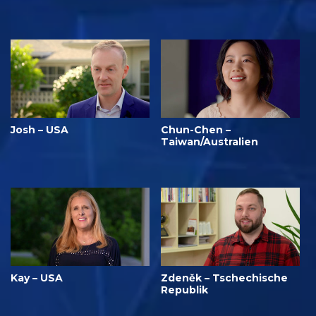
Josh – USA
Chun-Chen –
Taiwan/Australien
Kay – USA
Zdeněk – Tschechische
Republik