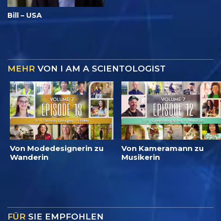
Bill – USA
MEHR
VON I AM A SCIENTOLOGIST
Von Modedesignerin zu
Von Kameramann zu
Wanderin
Musikerin
FÜR
SIE EMPFOHLEN