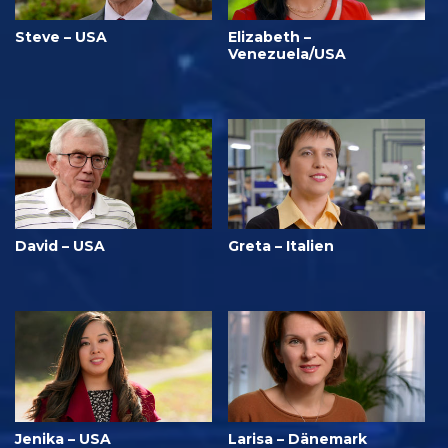
Steve – USA
Elizabeth –
Venezuela/USA
David – USA
Greta – Italien
Jenika – USA
Larisa – Dänemark