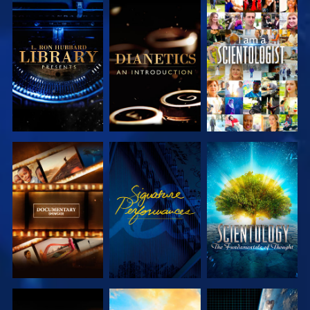
SERIE
SERIE
ANSEHEN
ENTDECKEN
ENTDECKEN
SERIE
ANSEHEN
SERIE
ENTDECKEN
ENTDECKEN