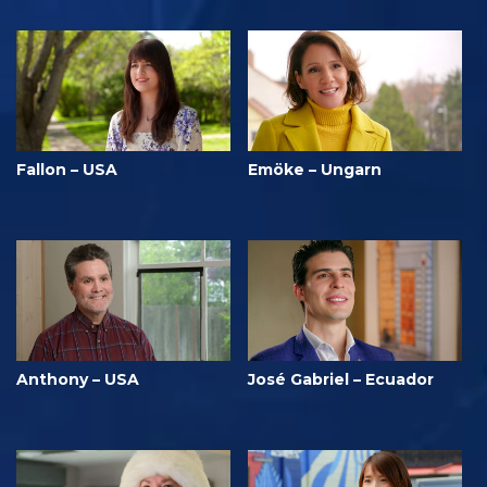
Fallon – USA
Emöke – Ungarn
Anthony – USA
José Gabriel – Ecuador