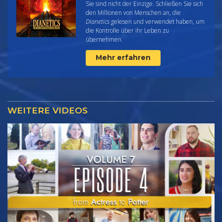
Sie sind nicht der Einzige. Schließen Sie sich
den Millionen von Menschen an, die
Dianetics
gelesen und verwendet haben, um
die Kontrolle über ihr Leben zu
übernehmen.
Mehr erfahren
WEITERE VIDEOS