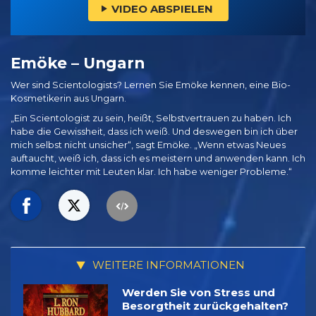
VIDEO ABSPIELEN
Emöke – Ungarn
Wer sind Scientologists? Lernen Sie Emöke kennen, eine Bio-
Kosmetikerin aus Ungarn.
„Ein Scientologist zu sein, heißt, Selbstvertrauen zu haben. Ich
habe die Gewissheit, dass ich weiß. Und deswegen bin ich über
mich selbst nicht unsicher“, sagt Emöke. „Wenn etwas Neues
auftaucht, weiß ich, dass ich es meistern und anwenden kann. Ich
komme leichter mit Leuten klar. Ich habe weniger Probleme.“
WEITERE INFORMATIONEN
Werden Sie von Stress und
Besorgtheit zurückgehalten?