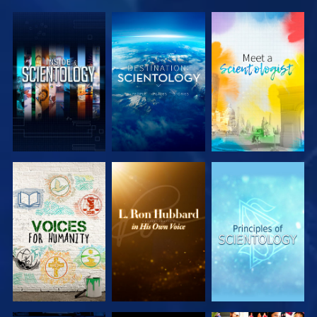
SERIE
SERIE
SERIE
ENTDECKEN
ENTDECKEN
ENTDECKEN