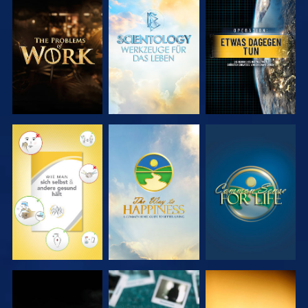
SERIE
SERIE
ANSEHEN
ENTDECKEN
ENTDECKEN
ANSEHEN
ANSEHEN
ANSEHEN