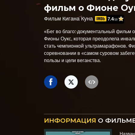
фильм о Фионе Оу
Фильм Кигана Куна
7.4
/10
«Бег во благо: документальный фильм 
Фионы Оукс, которая преодолела инвал
стать чемпионкой ультрамарафонов. Фи
соревновании в «самом суровом забеге
пользы и цели веганства.
ИНФОРМАЦИЯ
О ФИЛЬМ
Назван