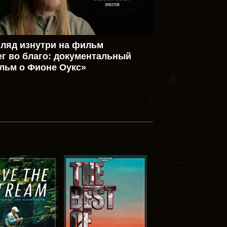
гляд изнутри на фильм
ег во благо: документальный
льм о Фионе Оукс»