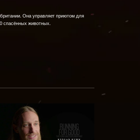
обритании. Она управляет приютом для
50 спасённых животных.