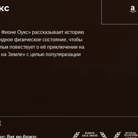
кс
о Фионе Оукс» рассказывает историю
идное физическое состояние, чтобы
льм повествует о её приключении на
 на Земле» с целью популяризации
Е
ие:
Бег во благо: