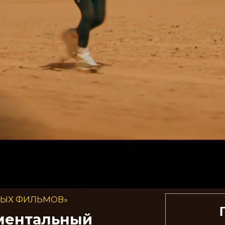
НЫХ ФИЛЬМОВ»
ументальный