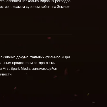
установившей несколько мировых рекордов,
частие в «самом суровом забеге на Земле»,
 признание документальных фильмов
«При
тельным продюсером которого стал
и First Spark Media, занимающейся
ивости.