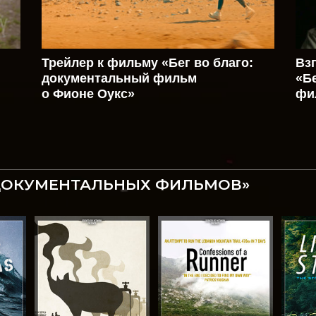
Трейлер к фильму «Бег во благо:
Вз
документальный фильм
«Б
о Фионе Оукс»
фи
 ДОКУМЕНТАЛЬНЫХ ФИЛЬМОВ»