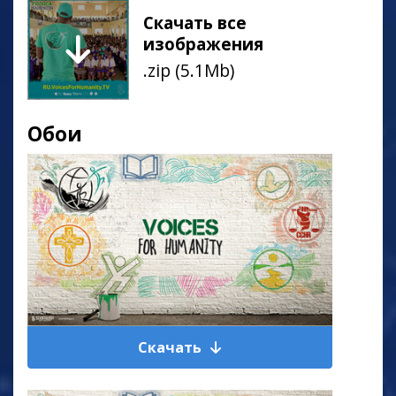
Скачать все
изображения
.zip (5.1Mb)
Обои
Скачать