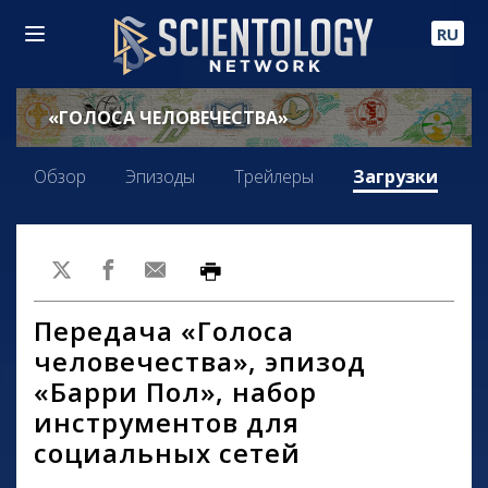
RU
«ГОЛОСА ЧЕЛОВЕЧЕСТВА»
Обзор
Эпизоды
Трейлеры
Загрузки
Передача «Голоса
человечества», эпизод
«Барри Пол», набор
инструментов для
социальных сетей