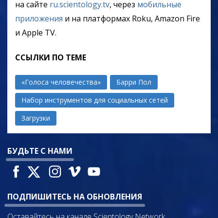
на сайте
ru.scientology.tv
, через
мобильные
приложения
и на платформах Roku, Amazon Fire
и Apple TV.
ССЫЛКИ ПО ТЕМЕ
«Голоса человечества»
Барри Пол
Набор инструментов для социальных сетей
Загрузки
БУДЬТЕ С НАМИ
ПОДПИШИТЕСЬ НА ОБНОВЛЕНИЯ
Оставайтесь на канале Scientology Network.