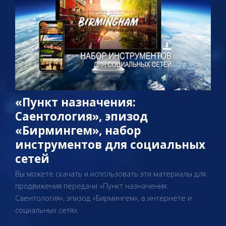
«Пункт назначения:
Саентология», эпизод
«Бирмингем», набор
инструментов для социальных
сетей
Вы можете скачать и использовать эти материалы для
продвижения передачи «Пункт назначения:
Саентология», эпизод «Бирмингем», в интернете и
социальных сетях.