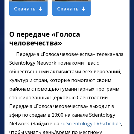
Скачать
Скачать
О передаче «Голоса
человечества»
Передача
«Голоса человечества» телеканала
Scientology Network познакомит вас с
общественными активистами всех верований,
культур и стран, которые помогают своим
районам с помощью гуманитарных программ,
спонсированных Церковью Саентологии.
Передача
«Голоса человечества» выходит в
эфир по средам в 20:00 на канале Scientology
Network. (Зайдите на
ru.Scientology.TV/schedule
,
чтобы узнать день/время по местному