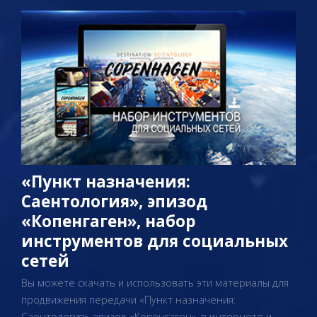
«Пункт назначения:
Саентология», эпизод
«Копенгаген», набор
инструментов для социальных
сетей
Вы можете скачать и использовать эти материалы для
продвижения передачи «Пункт назначения:
Саентология», эпизод «Копенгаген», в интернете и