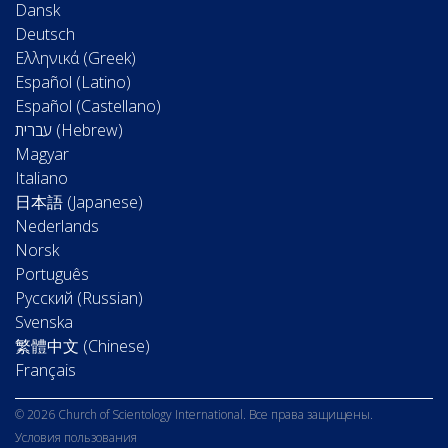
Dansk
Deutsch
Ελληνικά (Greek)
Español (Latino)
Español (Castellano)
Magyar
Italiano
日本語 (Japanese)
Nederlands
Norsk
Português
Русский (Russian)
Svenska
繁體中文 (Chinese)
Français
© 2026 Church of Scientology International. Все права защищены.
Условия пользования