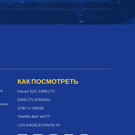
КАК ПОСМОТРЕТЬ
ия
Канал 320, DIRECTV
DIRECTV STREAM
изни»
AT&T U-VERSE
TAMPA BAY WFTT
LOS ANGELES KSCN-TV