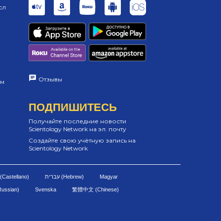
сл
Отзывы
ам
ПОДПИШИТЕСЬ
Получайте последние новости
Scientology Network на эл. почту
Создайте свою учётную запись на
Scientology Network
(Castellano)
Magyar
Russian)
Svenska
繁體中文 (Chinese)