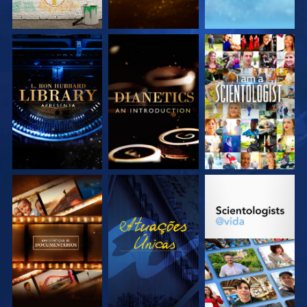
EXPLORE A SÉRIE
EXPLORE A SÉRIE
VEJA
EXPLORE A SÉRIE
VEJA
EXPLORE A SÉRIE