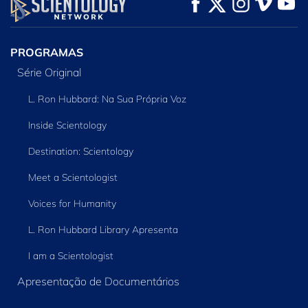
VEJA
VEJA
EXPLORE A SÉRIE
PROGRAMAS
Série Original
L. Ron Hubbard: Na Sua Própria Voz
Inside Scientology
Destination: Scientology
Meet a Scientologist
Voices for Humanity
L. Ron Hubbard Library Apresenta
I am a Scientologist
Apresentação de Documentários