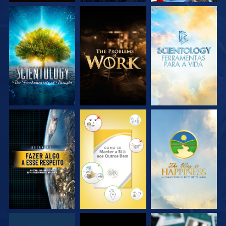
EXPLORE A SÉRIE
EXPLORE A SÉRIE
EXPLORE A SÉRIE
VEJA
VEJA
VEJA