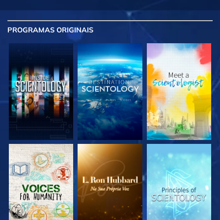
PROGRAMAS
ORIGINAIS
EXPLORE A SÉRIE
EXPLORE A SÉRIE
EXPLORE A SÉRIE