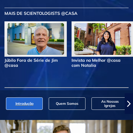
MAIS DE SCIENTOLOGISTS @CASA
Júbilo Fora de Série de Jim
Invista no Melhor @casa
@casa
com Natalia
As Nossas
Introdução
Quem Somos
Igrejas