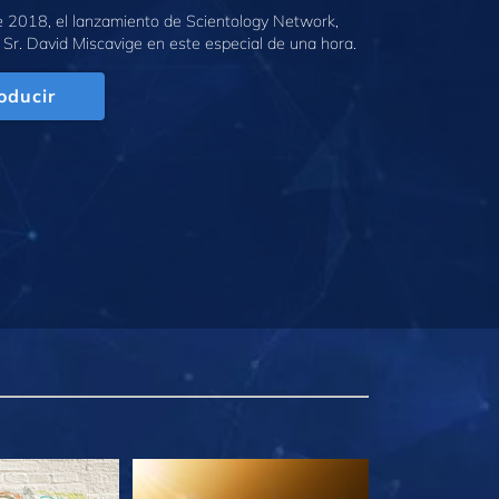
e 2018, el lanzamiento de Scientology Network,
 Sr. David Miscavige en este especial de una hora.
oducir