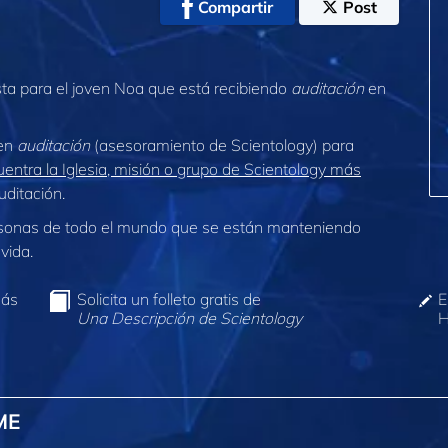
Compartir
Post
a para el joven Noa que está recibiendo
auditación
en
 en
auditación
(asesoramiento de Scientology) para
entra la Iglesia, misión o grupo de Scientology más
ditación.
sonas de todo el mundo que se están manteniendo
vida.
más
Solicita un folleto gratis de
E
Una Descripción de Scientology
H
ME