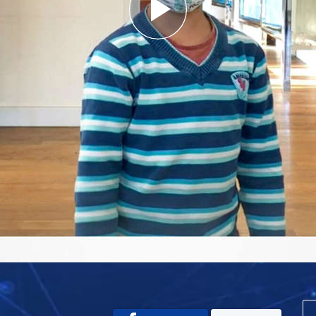
Play
Video