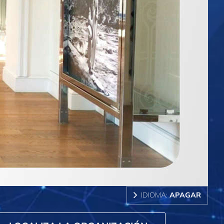
IDIOMA:
APAGAR