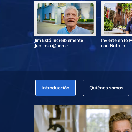
Jim Está Increíblemente
Invierte en lo
Jubiloso @home
con Natalia
Introducción
Quiénes somos