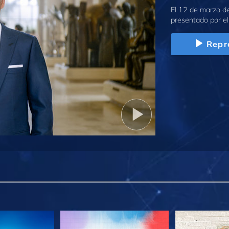
El 12 de marzo d
presentado por el
Repr