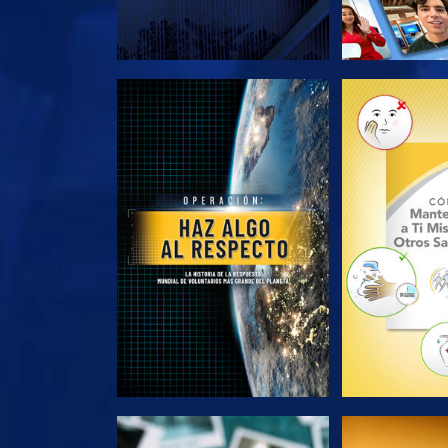
EXPLORA LAS SERIES
EXPLORA L