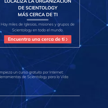
LOCALIZA LA ORGANIZACIÓN
DE SCIENTOLOGY
MÁS CERCA DE TI
Hay miles de Iglesias, misiones y grupos de
Scientology en todo el mundo.
Encuentra una cerca de ti
mpieza un curso gratuito por Internet:
erramientas de Scientology para la Vida