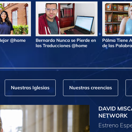
 Mejor @home
Bernardo Nunca se Pierde en
Pálma Tiene A
las Traducciones @home
de las Palab
Nuestras Iglesias
Nuestras creencias
DAVID MISC
NETWORK
Estreno Espe