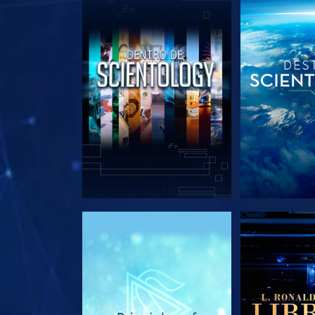
EXPLORA LAS SERIES
EXPLORA L