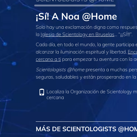
¡Sí! A Noa @Home
Solo hay una exclamación digna como respuest
la
Iglesia de Scientology en Bruselas
... “¡¡¡SÍ!!!”.
Cada día, en todo el mundo, la gente participa
alcanzar la iluminación espiritual y libertad.
Encu
cercano a ti
para empezar tu aventura con la au
Scientologists @home
presenta a muchas per
seguras, saludables y están prosperando en la 
Localiza la Organización de Scientology 
cercana
MÁS DE SCIENTOLOGISTS @HO