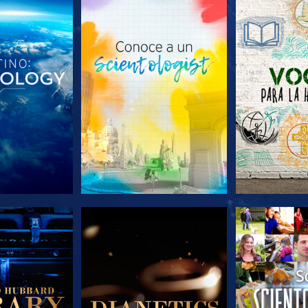
AS SERIES
EXPLORA LAS SERIES
EXPLORA L