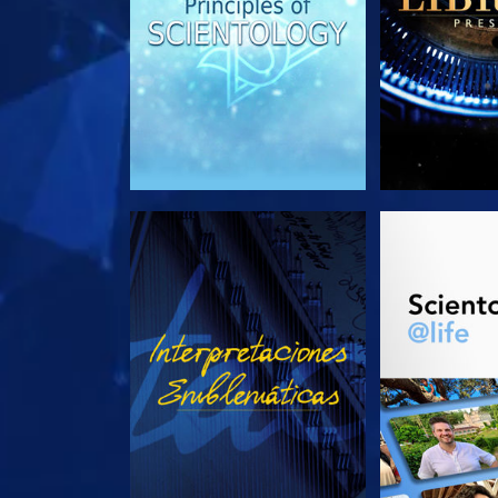
VE
EXPLORA L