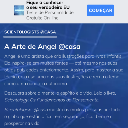
Fique a conhecer
o seu verdadeiro EU
COMEÇAR
Teste de Personalidade
Gratuito On-line
SCIENTOLOGISTS @CASA
A Arte de Angel @casa
Angel é uma artista que cria ilustrações para livros infantis.
Ela inspira‑se em muitas fontes — até mesmo nas suas
obras publicadas anteriormente. Assim, para mostrar a sua
técnica, ela usa uma das suas ilustrações e recria o tema
como uma aguarela autónoma.
Descubra sobre a mente, o espírito e a vida. Leia o livro,
Scientology: Os Fundamentos do Pensamento.
Scientologists @casa
mostra as muitas pessoas por todo
o globo que estão a ficar em segurança, ficar bem e a
prosperar na vida.