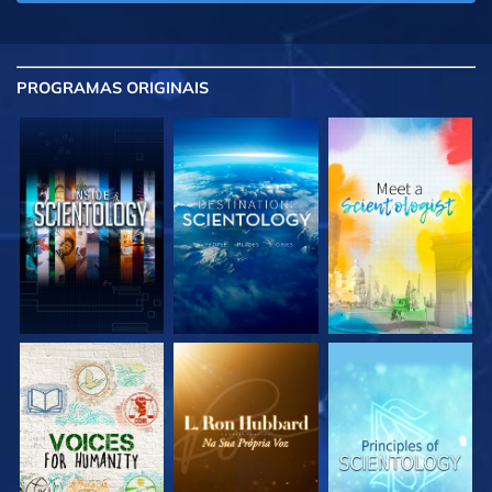
PROGRAMAS
ORIGINAIS
EXPLORE A SÉRIE
EXPLORE A SÉRIE
EXPLORE A SÉRIE