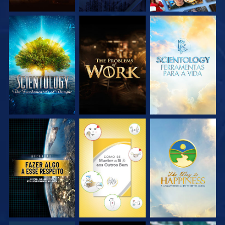
EXPLORE A SÉRIE
EXPLORE A SÉRIE
EXPLORE A SÉRIE
VEJA
VEJA
VEJA