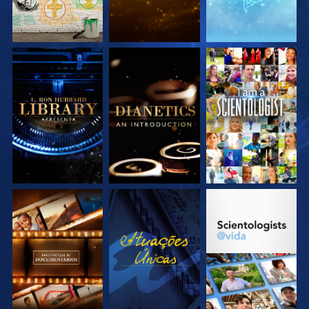
EXPLORE A SÉRIE
EXPLORE A SÉRIE
VEJA
EXPLORE A SÉRIE
VEJA
EXPLORE A SÉRIE