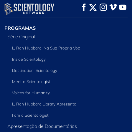
VEJA
VEJA
EXPLORE A SÉRIE
PROGRAMAS
Série Original
L. Ron Hubbard: Na Sua Própria Voz
Inside Scientology
Destination: Scientology
Meet a Scientologist
Voices for Humanity
L. Ron Hubbard Library Apresenta
I am a Scientologist
Apresentação de Documentários