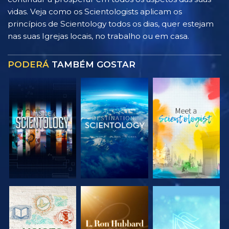
vidas. Veja como os Scientologists aplicam os
princípios de Scientology todos os dias, quer estejam
nas suas Igrejas locais, no trabalho ou em casa.
PODERÁ
TAMBÉM GOSTAR
EXPLORAR A
EXPLORAR A
EXPLORAR A
SÉRIE
SÉRIE
SÉRIE