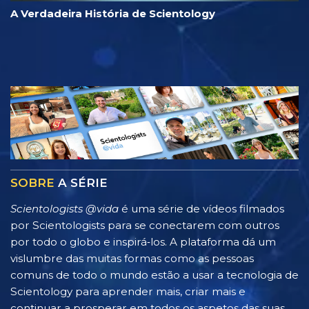
A Verdadeira História de Scientology
SOBRE
A SÉRIE
Scientologists @vida
é uma série de vídeos filmados
por Scientologists para se conectarem com outros
por todo o globo e inspirá‑los. A plataforma dá um
vislumbre das muitas formas como as pessoas
comuns de todo o mundo estão a usar a tecnologia de
Scientology para aprender mais, criar mais e
continuar a prosperar em todos os aspetos das suas