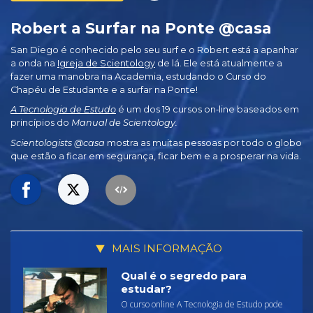
Robert a Surfar na Ponte @casa
San Diego é conhecido pelo seu surf e o Robert está a apanhar
a onda na
Igreja de Scientology
de lá. Ele está atualmente a
fazer uma manobra na Academia, estudando o Curso do
Chapéu de Estudante e a surfar na Ponte!
A Tecnologia de Estudo
é um dos 19 cursos on‑line baseados em
princípios do
Manual de Scientology.
Scientologists @casa
mostra as muitas pessoas por todo o globo
que estão a ficar em segurança, ficar bem e a prosperar na vida.
MAIS INFORMAÇÃO
Qual é o segredo para
estudar?
O curso online A Tecnologia de Estudo pode