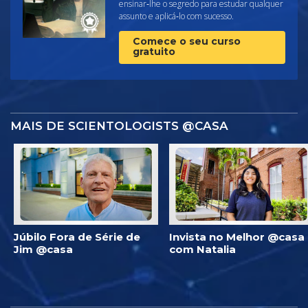
ensinar‑lhe o segredo para estudar qualquer
assunto e aplicá‑lo com sucesso.
Comece o seu curso
gratuito
MAIS DE SCIENTOLOGISTS @CASA
Júbilo Fora de Série de
Invista no Melhor @casa
Jim @casa
com Natalia