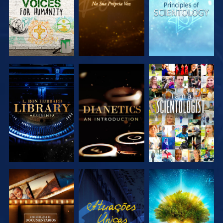
EXPLORAR A
EXPLORAR A
VER
SÉRIE
SÉRIE
EXPLORAR A
VER
EXPLORAR A
SÉRIE
SÉRIE