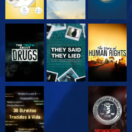
VER
VER
VER
VER
VER
VER