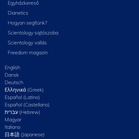
Egyházkereső
Dianetics
Hogyan segítünk?
Scientology sajtószoba
Scientology vallás
Freedom magazin
English
Dansk
Deutsch
Ελληνικά (Greek)
Español (Latino)
Español (Castellano)
Magyar
Italiano
日本語 (Japanese)