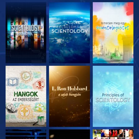
A SOROZAT
A SOROZAT
A SOROZAT
RÉSZEI
RÉSZEI
RÉSZEI