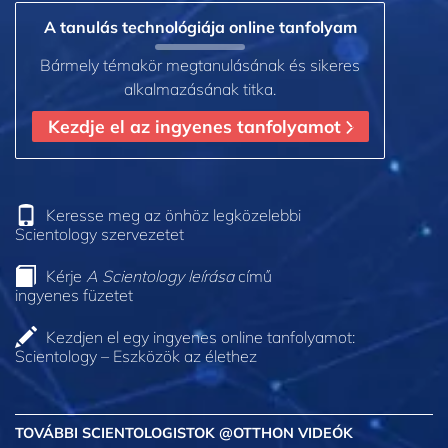
A tanulás technológiája online tanfolyam
Bármely témakör megtanulásának és sikeres
alkalmazásának titka.
Kezdje el az ingyenes tanfolyamot
Keresse meg az önhöz legközelebbi
Scientology szervezetet
Kérje
A Scientology leírása
című
ingyenes füzetet
Kezdjen el egy ingyenes online tanfolyamot:
Scientology – Eszközök az élethez
TOVÁBBI SCIENTOLOGISTOK @OTTHON VIDEÓK