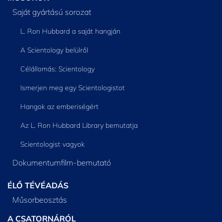
Saját gyártású sorozat
L. Ron Hubbard a saját hangján
A Scientology belülről
Célállomás: Scientology
Ismerjen meg egy Scientologistot
Hangok az emberiségért
Az L. Ron Hubbard Library bemutatja
Scientologist vagyok
Dokumentumfilm-bemutató
ÉLŐ TÉVÉADÁS
Műsorbeosztás
A CSATORNÁRÓL