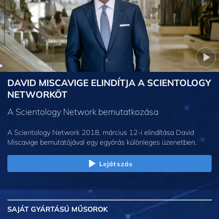
DAVID MISCAVIGE ELINDÍTJA A SCIENTOLOGY
NETWORKÖT
A Scientology Network bemutatkozása
A Scientology Network 2018. március 12-i elindítása David
Miscavige bemutatójával egy egyórás különleges üzenetben.
Lejátszás
SAJÁT GYÁRTÁSÚ MŰSOROK