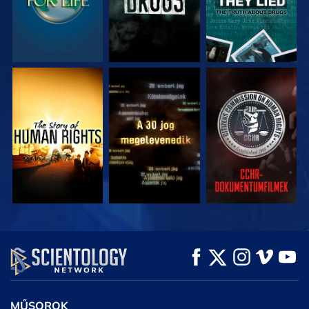
MŰSORNÉZÉS
MŰSORNÉZÉS
MŰSORNÉZÉS
MŰSORNÉZÉS
MŰSORNÉZÉS
A SOROZAT
RÉSZEI
MŰSOROK