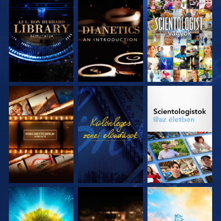
A SOROZAT
A SOROZAT
MŰSORNÉZÉS
RÉSZEI
RÉSZEI
A SOROZAT
MŰSORNÉZÉS
A SOROZAT
RÉSZEI
RÉSZEI
A SOROZAT
A SOROZAT
A SOROZAT