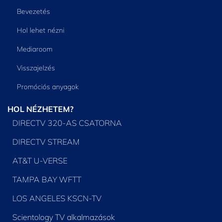
Bevezetés
Hol lehet nézni
Mediaroom
Visszajelzés
Promóciós anyagok
HOL NÉZHETEM?
DIRECTV 320-AS CSATORNA
DIRECTV STREAM
AT&T U-VERSE
TAMPA BAY WFTT
LOS ANGELES KSCN-TV
Scientology TV alkalmazások