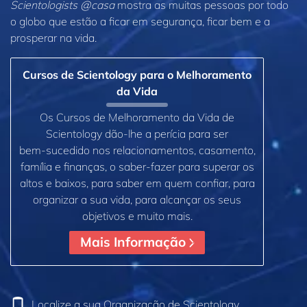
Scientologists @casa
mostra as muitas pessoas por todo
o globo que estão a ficar em segurança, ficar bem e a
prosperar na vida.
Cursos de Scientology para o Melhoramento
da Vida
Os Cursos de Melhoramento da Vida de
Scientology dão‑lhe a perícia para ser
bem‑sucedido nos relacionamentos, casamento,
família e finanças, o saber‑fazer para superar os
altos e baixos, para saber em quem confiar, para
organizar a sua vida, para alcançar os seus
objetivos e muito mais.
Mais Informação
Localize a sua Organização de Scientology