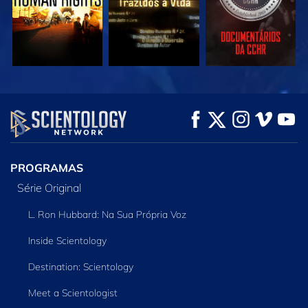
VEJA
VEJA
EXPLORE A SÉRIE
PROGRAMAS
Série Original
L. Ron Hubbard: Na Sua Própria Voz
Inside Scientology
Destination: Scientology
Meet a Scientologist