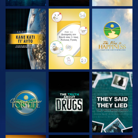
ΠΑΡΑΚΟΛΟΥΘΗΣΤΕ
ΠΑΡΑΚΟΛΟΥΘΗΣΤΕ
ΠΑΡΑΚΟΛΟΥΘΗΣΤΕ
ΠΑΡΑΚΟΛΟΥΘΗΣΤΕ
ΠΑΡΑΚΟΛΟΥΘΗΣΤΕ
ΠΑΡΑΚΟΛΟΥΘΗΣΤΕ