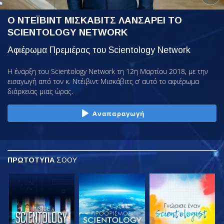
Ο ΝΤΕΪΒΙΝΤ ΜΙΣΚΑΒΙΤΣ ΛΑΝΣΑΡΕΙ ΤΟ
SCIENTOLOGY NETWORK
Αφιέρωμα Πρεμιέρας του Scientology Network
Η έναρξη του Scientology Network τη 12η Μαρτίου 2018, με την
εισαγωγή από τον κ. Ντέιβιντ Μισκάβιτς σ’ αυτό το αφιέρωμα
διάρκειας μιας ώρας.
Αναπαραγωγή
ΠΡΩΤΟΤΥΠΑ
ΣΟΟΥ