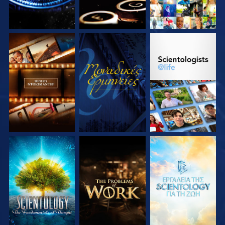
ΕΞΕΡΕΥΝΗΣΤΕ ΤΗ
ΠΑΡΑΚΟΛΟΥΘΗΣΤΕ
ΕΞΕΡΕΥΝΗΣΤΕ ΤΗ
ΣΕΙΡΑ
ΣΕΙΡΑ
ΕΞΕΡΕΥΝΗΣΤΕ ΤΗ
ΕΞΕΡΕΥΝΗΣΤΕ ΤΗ
ΕΞΕΡΕΥΝΗΣΤΕ ΤΗ
ΣΕΙΡΑ
ΣΕΙΡΑ
ΣΕΙΡΑ