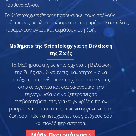
πουθενά αλλού.
To
Scientologists @home
παρουσιάζει τους πολλούς
ανθρώπους σε όλο τον κόσμο που παραμένουν ασφαλείς,
παραμένουν υγιείς και ακμάζουν στη ζωή.
Μαθήματα της Scientology για τη Βελτίωση
της Ζωής
Τα Μαθήματα της Scientology για τη Βελτίωση
της Ζωής σού δίνουν τις ικανότητες για να
πετύχεις στις ανθρώπινες σχέσεις, στον γάμο,
στην οικογένεια και στα οικονομικά· την
τεχνογνωσία για να ξεπεράσεις τα
ανεβοκατεβάσματα, για να γνωρίζεις ποιον
μπορείς να εμπιστευτείς, πώς να οργανώνεις τη
ζωή σου, πώς να πετυχαίνεις τους στόχους σου
και πολλά περισσότερα.
Μάθε Περισσότερα