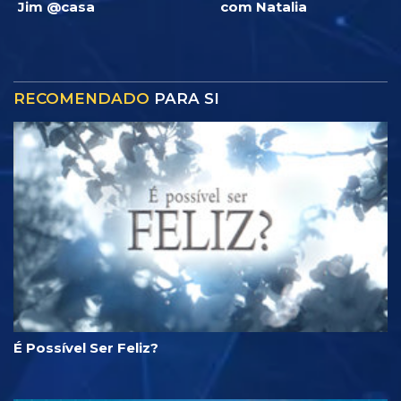
Jim @casa
com Natalia
RECOMENDADO
PARA SI
É Possível Ser Feliz?