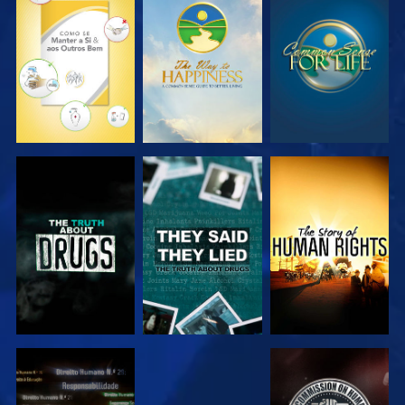
VER
VER
VER
VER
VER
VER
VER
VER
VER