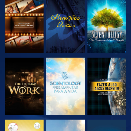
EXPLORAR A
VER
EXPLORAR A
SÉRIE
SÉRIE
EXPLORAR A
EXPLORAR A
VER
SÉRIE
SÉRIE