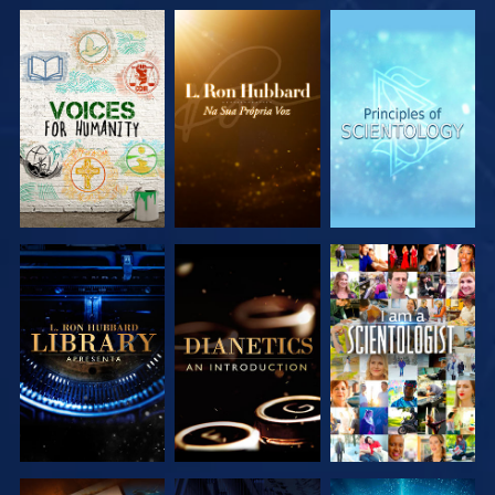
EXPLORAR A
EXPLORAR A
EXPLORAR A
SÉRIE
SÉRIE
SÉRIE
EXPLORAR A
EXPLORAR A
VER
SÉRIE
SÉRIE