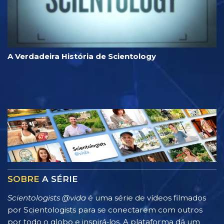
A Verdadeira História de Scientology
SOBRE
A SÉRIE
Scientologists @vida
é uma série de vídeos filmados
por Scientologists para se conectarem com outros
por todo o globo e inspirá‑los. A plataforma dá um