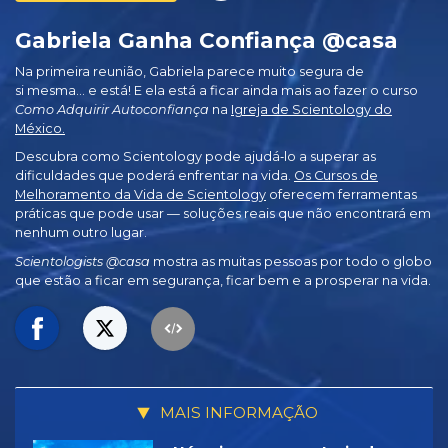
Gabriela Ganha Confiança @casa
Na primeira reunião, Gabriela parece muito segura de
si mesma… e está! E ela está a ficar ainda mais ao fazer o curso
Como Adquirir Autoconfiança
na
Igreja de Scientology do
México.
Descubra como Scientology pode ajudá‑lo a superar as
dificuldades que poderá enfrentar na vida.
Os Cursos de
Melhoramento da Vida de Scientology
oferecem ferramentas
práticas que pode usar — soluções reais que não encontrará em
nenhum outro lugar.
Scientologists @casa
mostra as muitas pessoas por todo o globo
que estão a ficar em segurança, ficar bem e a prosperar na vida.
MAIS INFORMAÇÃO