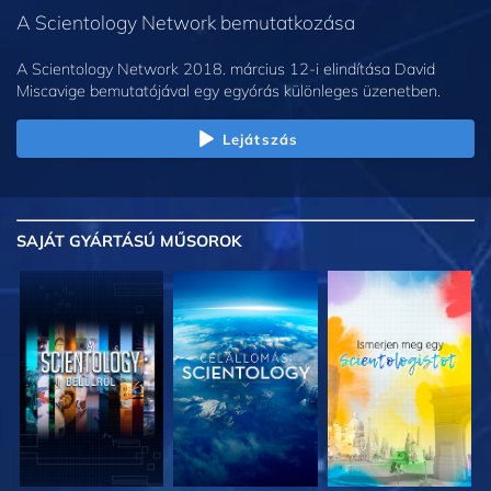
A Scientology Network bemutatkozása
A Scientology Network 2018. március 12-i elindítása David
Miscavige bemutatójával egy egyórás különleges üzenetben.
Lejátszás
SAJÁT GYÁRTÁSÚ MŰSOROK