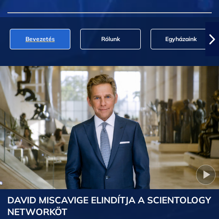
Bevezetés
Rólunk
Egyházaink
DAVID MISCAVIGE ELINDÍTJA A SCIENTOLOGY
NETWORKÖT