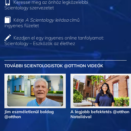
Keresse meg az önhöz legközelebbi
Scientology szervezetet
Kérje
A Scientology leírása
című
ingyenes füzetet
Kezdjen el egy ingyenes online tanfolyamot:
Scientology – Eszközök az élethez
TOVÁBBI SCIENTOLOGISTOK @OTTHON VIDEÓK
Jim eszméletlenül boldog
A legjobb befektetés @otthon
@otthon
Nataliával