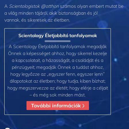
A
Scientologistok @otthon
számos olyan embert mutat be
a világ minden tájáról, akik biztonságban és jól
vannak, és sikeresek az életben.
Scientology Életjobbító tanfolyamok
A Scientology Életjobbító tanfolyamok megadják
Önnek a képességet ahhoz, hogy sikerrel kezelje
a kapcsolatait, a házasságát, a családját és a
pénzügyeit; megadják Önnek a tudást ahhoz,
hogy legyőzze az „egyszer fenn, egyszer lenn”
állapotokat az életben; hogy tudja, kiben bízhat;
hogy megszervezze az életét; hogy elérje a céljait
– és még sok minden mást.
További információk