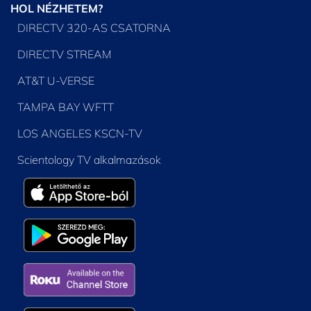
HOL NÉZHETEM?
DIRECTV 320-AS CSATORNA
DIRECTV STREAM
AT&T U-VERSE
TAMPA BAY WFTT
LOS ANGELES KSCN-TV
Scientology TV alkalmazások