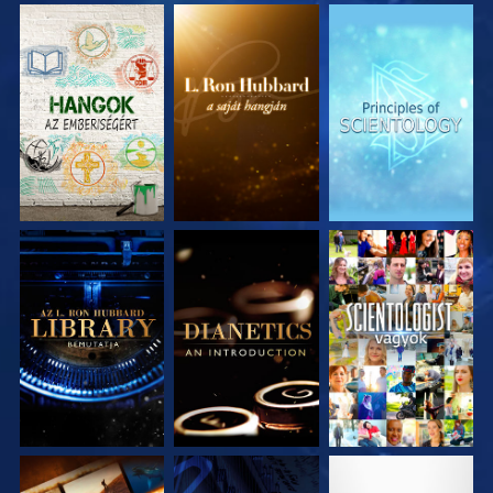
A SOROZAT
A SOROZAT
A SOROZAT
RÉSZEI
RÉSZEI
RÉSZEI
A SOROZAT
A SOROZAT
MŰSORNÉZÉS
RÉSZEI
RÉSZEI