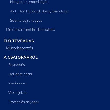
Hangok az emberiségért
Az L. Ron Hubbard Library bemutatja
Scientologist vagyok
Dokumentumfilm-bemutató
ÉLŐ TÉVÉADÁS
Műsorbeosztás
A CSATORNÁRÓL
Bevezetés
Hol lehet nézni
Mediaroom
Visszajelzés
Promóciós anyagok