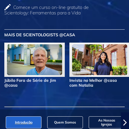
Comece um curso on‑line gratuito de
Scientology: Ferramentas para a Vida
MAIS DE SCIENTOLOGISTS @CASA
Júbilo Fora de Série de Jim
Invista no Melhor @casa
@casa
com Natalia
As Nossas
Introdução
Quem Somos
Igrejas