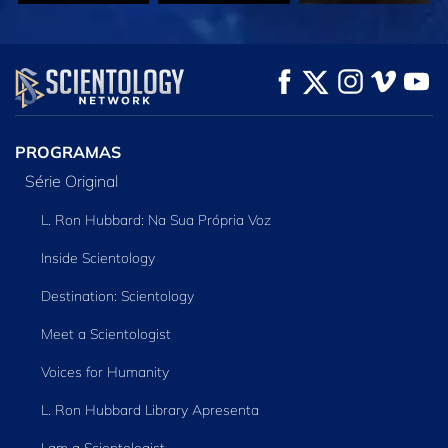
VEJA
VEJA
EXPLORE A SÉRIE
PROGRAMAS
Série Original
L. Ron Hubbard: Na Sua Própria Voz
Inside Scientology
Destination: Scientology
Meet a Scientologist
Voices for Humanity
L. Ron Hubbard Library Apresenta
I am a Scientologist