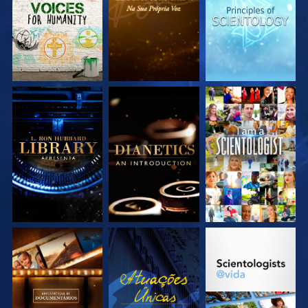
EXPLORE A SÉRIE
EXPLORE A SÉRIE
VEJA
EXPLORE A SÉRIE
VEJA
EXPLORE A SÉRIE