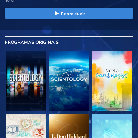
Reproduzir
PROGRAMAS
ORIGINAIS
EXPLORE A SÉRIE
EXPLORE A SÉRIE
EXPLORE A SÉRIE