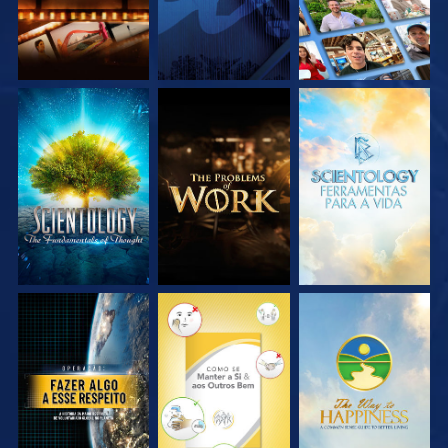
EXPLORE A SÉRIE
EXPLORE A SÉRIE
EXPLORE A SÉRIE
VEJA
VEJA
VEJA