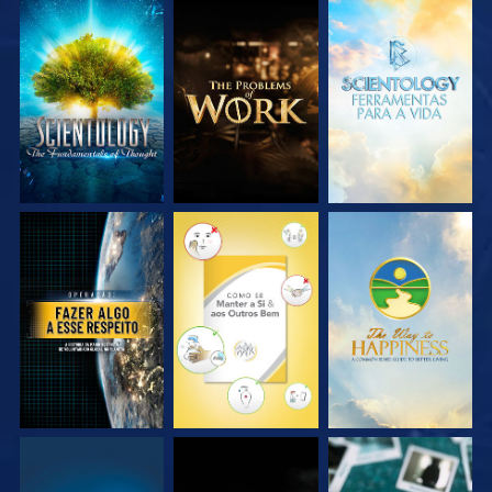
EXPLORE A SÉRIE
EXPLORE A SÉRIE
EXPLORE A SÉRIE
VEJA
VEJA
VEJA