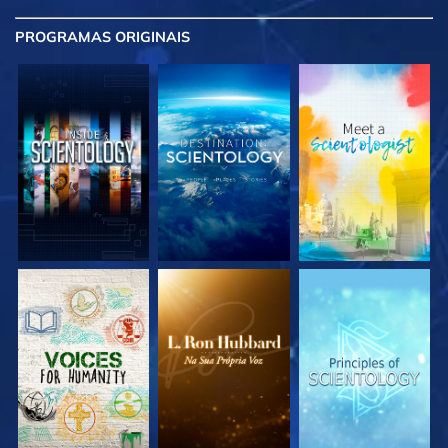
PROGRAMAS
ORIGINAIS
EXPLORE A SÉRIE
EXPLORE A SÉRIE
EXPLORE A SÉRIE