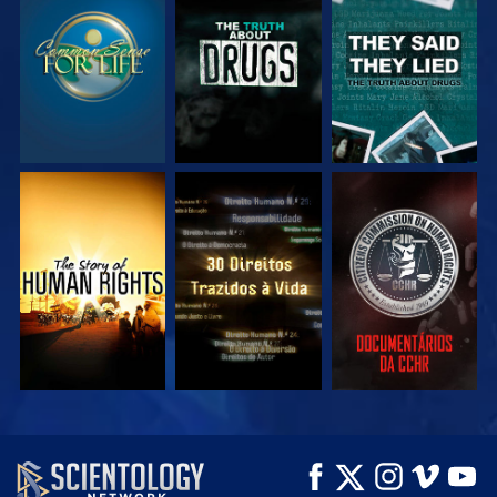
VEJA
VEJA
VEJA
VEJA
VEJA
VEJA
VEJA
VEJA
EXPLORE A SÉRIE