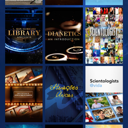
EXPLORE A SÉRIE
EXPLORE A SÉRIE
VEJA
EXPLORE A SÉRIE
VEJA
EXPLORE A SÉRIE