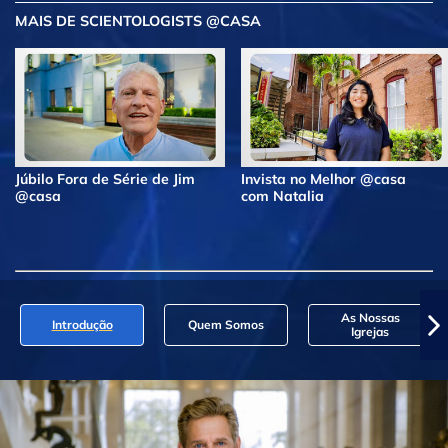
MAIS DE SCIENTOLOGISTS @CASA
Júbilo Fora de Série de Jim
Invista no Melhor @casa
@casa
com Natalia
As Nossas
Introdução
Quem Somos
Igrejas