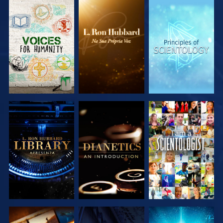
EXPLORAR A
EXPLORAR A
EXPLORAR A
SÉRIE
SÉRIE
SÉRIE
EXPLORAR A
EXPLORAR A
VER
SÉRIE
SÉRIE