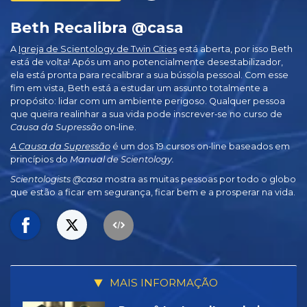
Beth Recalibra @casa
A
Igreja de Scientology de Twin Cities
está aberta, por isso Beth
está de volta! Após um ano potencialmente desestabilizador,
ela está pronta para recalibrar a sua bússola pessoal. Com esse
fim em vista, Beth está a estudar um assunto totalmente a
propósito: lidar com um ambiente perigoso. Qualquer pessoa
que queira realinhar a sua vida pode inscrever‑se no curso de
Causa da Supressão
on‑line.
A Causa da Supressão
é um dos 19 cursos on‑line baseados em
princípios do
Manual de Scientology.
Scientologists @casa
mostra as muitas pessoas por todo o globo
que estão a ficar em segurança, ficar bem e a prosperar na vida.
MAIS INFORMAÇÃO