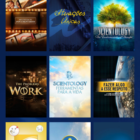
EXPLORAR A
VER
EXPLORAR A
SÉRIE
SÉRIE
EXPLORAR A
EXPLORAR A
VER
SÉRIE
SÉRIE