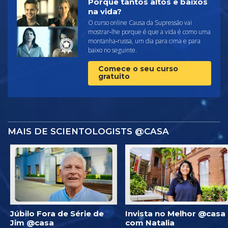
Porquê tantos altos e baixos
na vida?
O curso online Causa da Supressão vai
mostrar‑lhe porque é que a vida é como uma
montanha‑russa, um dia para cima e para
baixo no seguinte.
Comece o seu curso
gratuito
MAIS DE SCIENTOLOGISTS @CASA
Júbilo Fora de Série de
Invista no Melhor @casa
Jim @casa
com Natalia