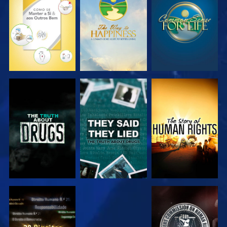
VER
VER
VER
VER
VER
VER
VER
VER
VER