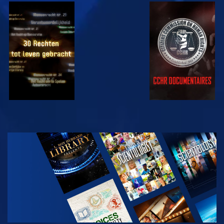
KIJK
KIJK
KIJK
KIJK
VERKEN DE
SERIE