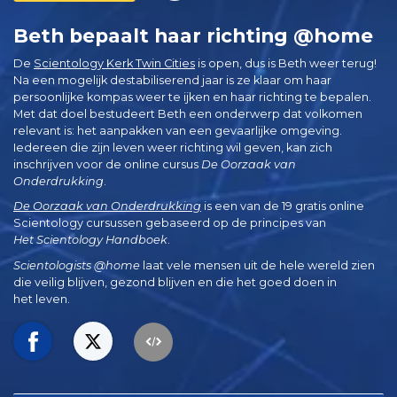
Beth bepaalt haar richting @home
De
Scientology Kerk Twin Cities
is open, dus is Beth weer terug!
Na een mogelijk destabiliserend jaar is ze klaar om haar
persoonlijke kompas weer te ijken en haar richting te bepalen.
Met dat doel bestudeert Beth een onderwerp dat volkomen
relevant is: het aanpakken van een gevaarlijke omgeving.
Iedereen die zijn leven weer richting wil geven, kan zich
inschrijven voor de online cursus
De Oorzaak van
Onderdrukking
.
De Oorzaak van Onderdrukking
is een van de 19 gratis online
Scientology cursussen gebaseerd op de principes van
Het Scientology Handboek
.
Scientologists @home
laat vele mensen uit de hele wereld zien
die veilig blijven, gezond blijven en die het goed doen in
het leven.