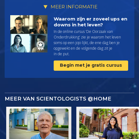
MEER INFORMATIE
Waarom zijn er zoveel ups en
downs in het leven?
In de online cursus ‘De Oorzaak van
Onderdrukking’ zie je waarom het leven
soms op een jojo lijkt, de ene dag ben je
opgewekt en de volgende dag zit je
in de put.
Begin met je gratis cursus
MEER VAN SCIENTOLOGISTS @HOME