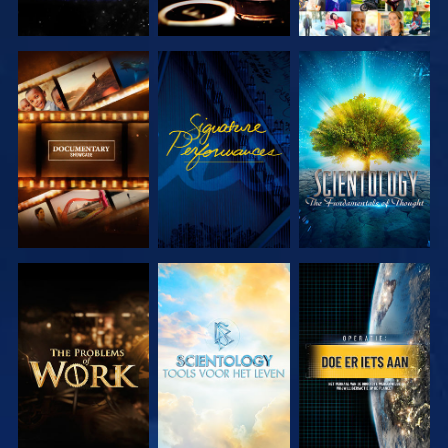
VERKEN DE
KIJK
VERKEN DE
SERIE
SERIE
VERKEN DE
VERKEN DE
KIJK
SERIE
SERIE