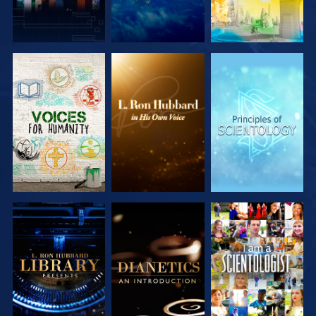
VERKEN DE
VERKEN DE
VERKEN DE
SERIE
SERIE
SERIE
VERKEN DE
VERKEN DE
KIJK
SERIE
SERIE