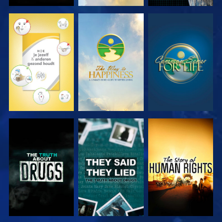
KIJK
KIJK
KIJK
KIJK
KIJK
KIJK