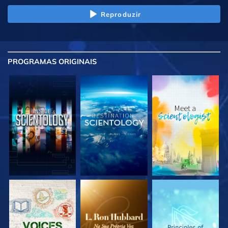
Reproduzir
PROGRAMAS
ORIGINAIS
EXPLORE A SÉRIE
EXPLORE A SÉRIE
EXPLORE A SÉRIE