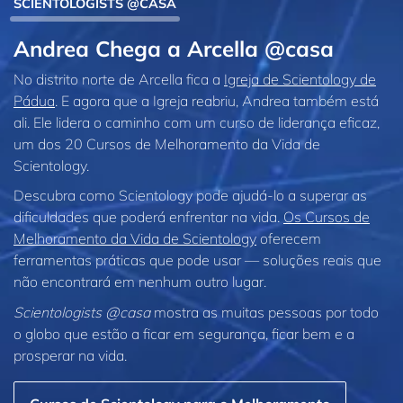
SCIENTOLOGISTS @CASA
Andrea Chega a Arcella @casa
No distrito norte de Arcella fica a
Igreja de Scientology de
Pádua
. E agora que a Igreja reabriu, Andrea também está
ali. Ele lidera o caminho com um curso de liderança eficaz,
um dos 20 Cursos de Melhoramento da Vida de
Scientology.
Descubra como Scientology pode ajudá‑lo a superar as
dificuldades que poderá enfrentar na vida.
Os Cursos de
Melhoramento da Vida de Scientology
oferecem
ferramentas práticas que pode usar — soluções reais que
não encontrará em nenhum outro lugar.
Scientologists @casa
mostra as muitas pessoas por todo
o globo que estão a ficar em segurança, ficar bem e a
prosperar na vida.