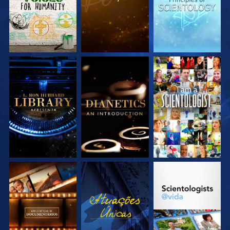
EXPLORE A SÉRIE
EXPLORE A SÉRIE
VEJA
EXPLORE A SÉRIE
VEJA
EXPLORE A SÉRIE