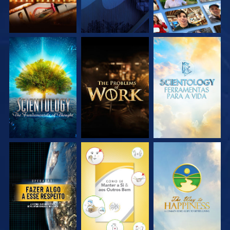
EXPLORE A SÉRIE
EXPLORE A SÉRIE
EXPLORE A SÉRIE
VEJA
VEJA
VEJA