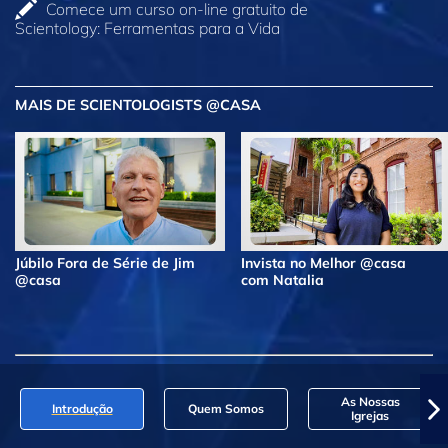
Comece um curso on‑line gratuito de
Scientology: Ferramentas para a Vida
MAIS DE SCIENTOLOGISTS @CASA
Júbilo Fora de Série de Jim
Invista no Melhor @casa
@casa
com Natalia
As Nossas
Introdução
Quem Somos
Igrejas