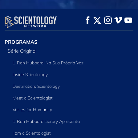
VEJA
VEJA
EXPLORE A SÉRIE
PROGRAMAS
Série Original
L. Ron Hubbard: Na Sua Própria Voz
Inside Scientology
Destination: Scientology
Meet a Scientologist
Voices for Humanity
L. Ron Hubbard Library Apresenta
I am a Scientologist