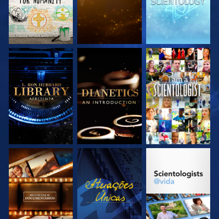
EXPLORE A SÉRIE
EXPLORE A SÉRIE
VEJA
EXPLORE A SÉRIE
VEJA
EXPLORE A SÉRIE