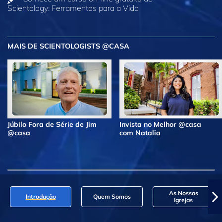
Scientology: Ferramentas para a Vida
MAIS DE SCIENTOLOGISTS @CASA
Júbilo Fora de Série de Jim
Invista no Melhor @casa
@casa
com Natalia
As Nossas
Introdução
Quem Somos
Igrejas