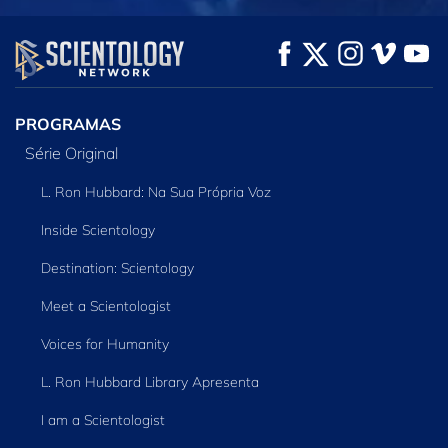
VEJA
VEJA
EXPLORE A SÉRIE
PROGRAMAS
Série Original
L. Ron Hubbard: Na Sua Própria Voz
Inside Scientology
Destination: Scientology
Meet a Scientologist
Voices for Humanity
L. Ron Hubbard Library Apresenta
I am a Scientologist