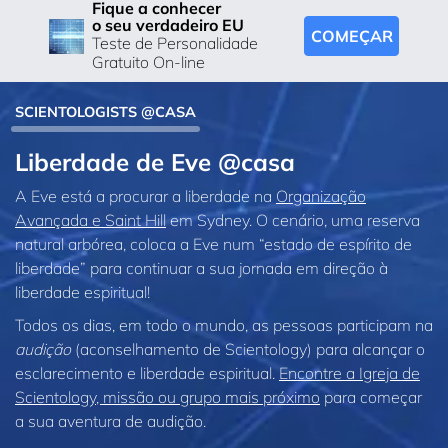
Fique a conhecer
o seu verdadeiro EU
COMEÇAR
Teste de Personalidade
Gratuito On-line
SCIENTOLOGISTS @CASA
Liberdade de Eve @casa
A Eve está a procurar a liberdade na
Organização
Avançada e Saint Hill
em Sydney. O cenário, uma reserva
natural arbórea, coloca a Eve num “estado de espírito de
liberdade” para continuar a sua jornada em direção à
liberdade espiritual!
Todos os dias, em todo o mundo, as pessoas participam na
audição
(aconselhamento de Scientology) para alcançar o
esclarecimento e liberdade espiritual.
Encontre a Igreja de
Scientology, missão ou grupo mais próximo
para começar
a sua aventura de audição.