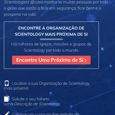
Scientologists @casa
mostra as muitas pessoas por todo
o globo que estão a ficar em segurança, ficar bem e a
prosperar na vida.
ENCONTRE A ORGANIZAÇÃO DE
SCIENTOLOGY MAIS PRÓXIMA DE SI
Há milhares de Igrejas, missões e grupos de
Scientology por todo o mundo.
Encontre Uma Próxima de Si
Localize a sua Organização de Scientology
mais próxima
Solicite o seu folheto
Uma Descrição de Scientology
Comece um curso on‑line gratuito de