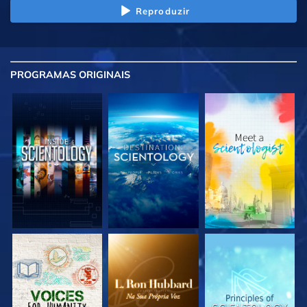
Reproduzir
PROGRAMAS
ORIGINAIS
EXPLORE A SÉRIE
EXPLORE A SÉRIE
EXPLORE A SÉRIE