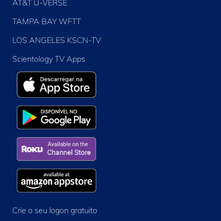
AT&T U-VERSE
TAMPA BAY WFTT
LOS ANGELES KSCN-TV
Scientology TV Apps
Crie o seu logon gratuito