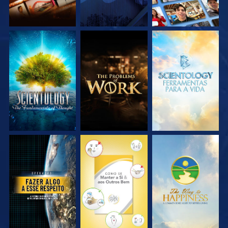
EXPLORE A SÉRIE
EXPLORE A SÉRIE
EXPLORE A SÉRIE
VEJA
VEJA
VEJA